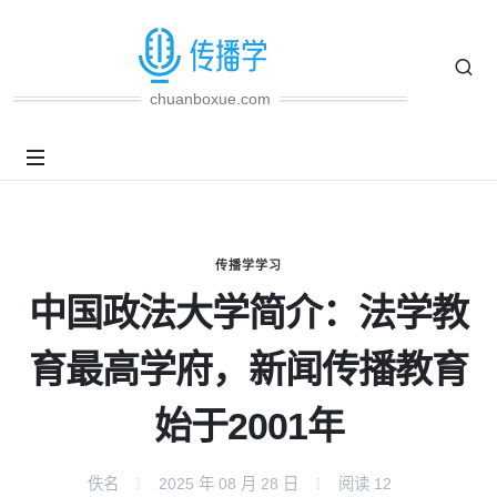
chuanboxue.com
传播学学习
中国政法大学简介：法学教
育最高学府，新闻传播教育
始于2001年
佚名
2025 年 08 月 28 日
阅读
12