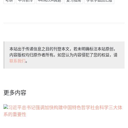
考研
中传新传
440和334真题
复习指南
学长学姐回忆版
本站出于传递信息之目的刊登本文，若未明确标注本站原创，
内容版权均归原作者所有。如您认为内容侵犯了您的权益，请
联系我们
。
更多内容