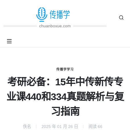
chuanboxue.com
传播学学习
考研必备：15年中传新传专
业课440和334真题解析与复
习指南
佚名
2025 年 01 月 26 日
阅读
66