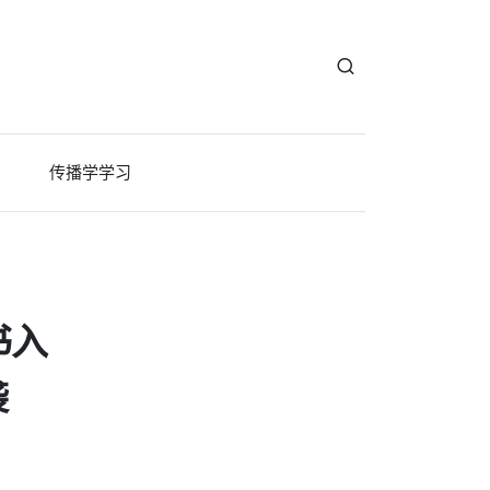
传播学学习
书入
袭