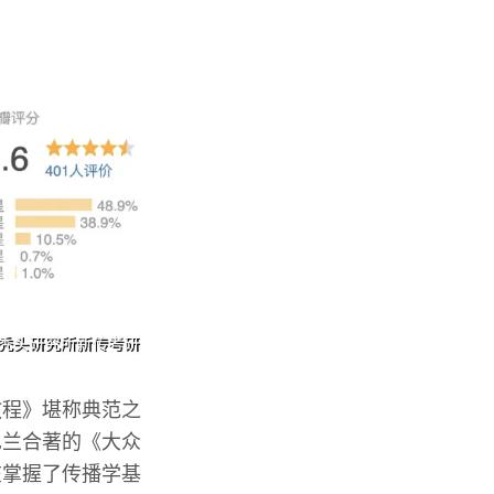
教程》堪称典范之
巴兰合著的《大众
在掌握了传播学基