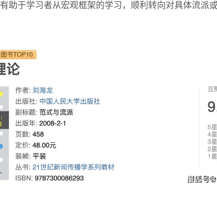
有助于学习者从宏观框架的学习，顺利转向对具体流派