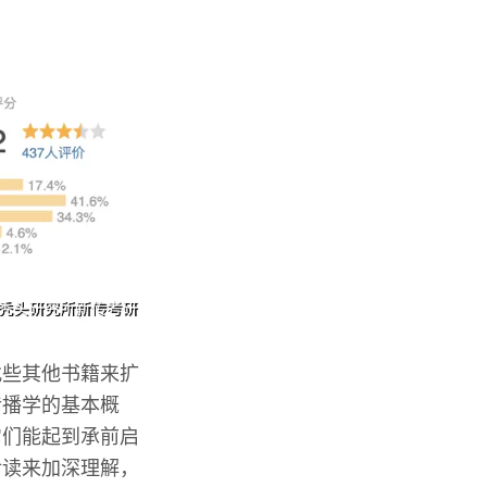
找些其他书籍来扩
传播学的基本概
它们能起到承前启
后读来加深理解，