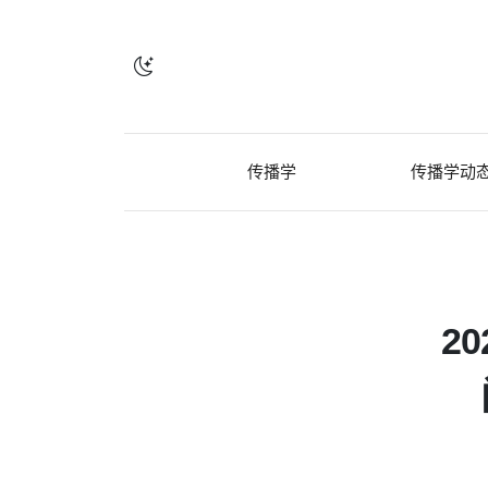
传播学
传播学动
2