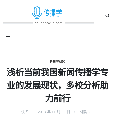
chuanboxue.com
传播学研究
浅析当前我国新闻传播学专
业的发展现状，多校分析助
力前行
佚名
2013 年 11 月 22 日
阅读
5