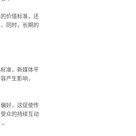
享的价值标准，还
准，同时，长期的
。
稿标准，新媒体平
内容产生影响，
在偏好，这促使传
与受众的持续互动
 。