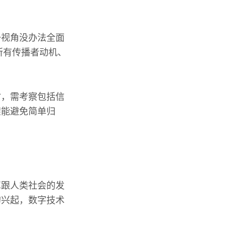
一视角没办法全面
所有传播者动机、
时，需考察包括信
架能避免简单归
革跟人类社会的发
的兴起，数字技术