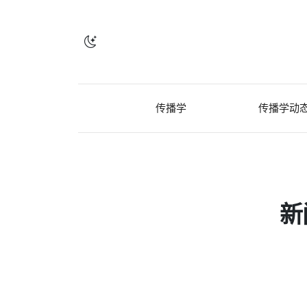
传播学
传播学动
新