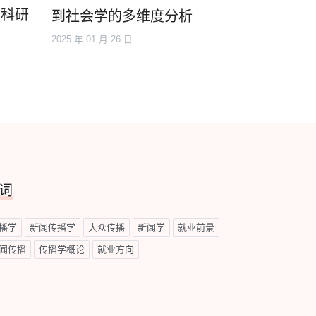
，科研
到社会学的多维度分析
2025 年 01 月 26 日
词
播学
新闻传播学
大众传播
新闻学
就业前景
闻传播
传播学概论
就业方向