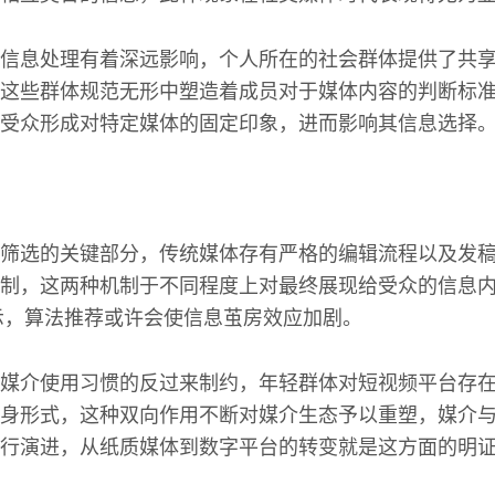
信息处理有着深远影响，个人所在的社会群体提供了共
这些群体规范无形中塑造着成员对于媒体内容的判断标
受众形成对特定媒体的固定印象，进而影响其信息选择
筛选的关键部分，传统媒体存有严格的编辑流程以及发
制，这两种机制于不同程度上对最终展现给受众的信息
显示，算法推荐或许会使信息茧房效应加剧。
媒介使用习惯的反过来制约，年轻群体对短视频平台存
身形式，这种双向作用不断对媒介生态予以重塑，媒介
行演进，从纸质媒体到数字平台的转变就是这方面的明证