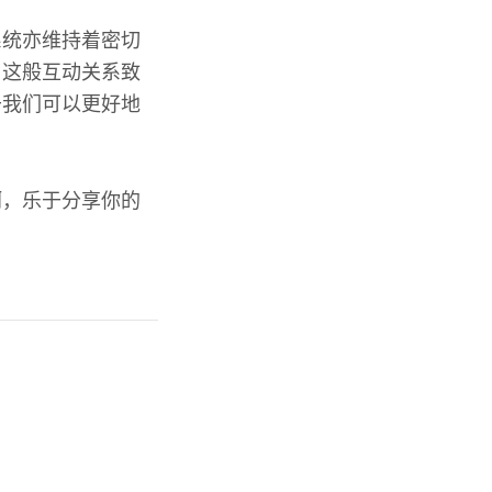
系统亦维持着密切
，这般互动关系致
于我们可以更好地
啊，乐于分享你的