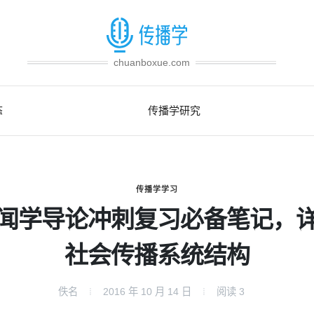
chuanboxue.com
态
传播学研究
传播学学习
闻学导论冲刺复习必备笔记，
社会传播系统结构
佚名
2016 年 10 月 14 日
阅读
3