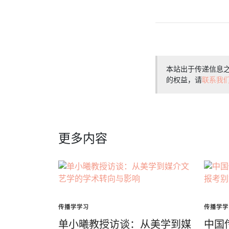
本站出于传递信息
的权益，请
联系我
更多内容
传播学学习
传播学学
单小曦教授访谈：从美学到媒
中国