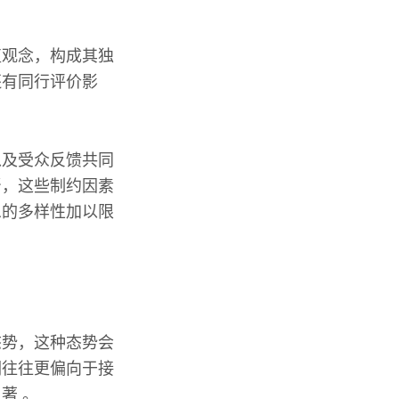
值观念，构成其独
还有同行评价影
以及受众反馈共同
督，这些制约因素
息的多样性加以限
态势，这种态势会
们往往更偏向于接
著 。