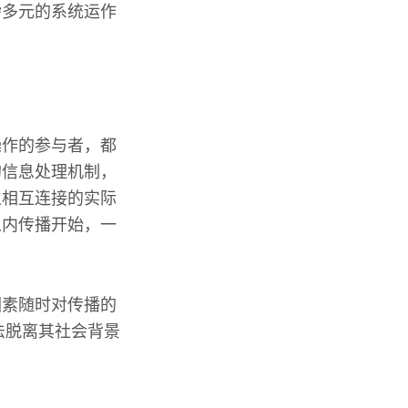
杂多元的系统运作
，
操作的参与者，都
的信息处理机制，
生相互连接的实际
人内传播开始，一
。
因素随时对传播的
法脱离其社会背景