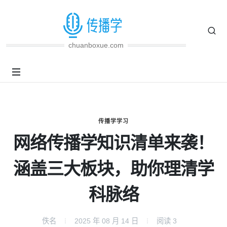
chuanboxue.com
传播学学习
网络传播学知识清单来袭！
涵盖三大板块，助你理清学
科脉络
佚名
2025 年 08 月 14 日
阅读
3