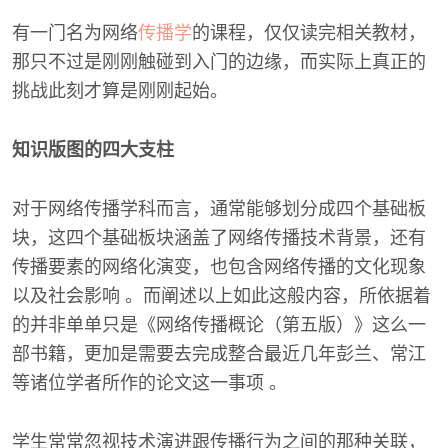
有一门名为网络
传播学
的课程，仅仅读完相关教材，
那只不过是刚刚触碰到入门的边缘，而实际上真正的
挑战此刻才算是刚刚起始。
知识版图的四大支柱
对于网络传播学科而言，通常能够划分成四个基础板
块，这四个基础板块涵盖了网络传播技术背景，还有
传播要素的网络化演变，也包含网络传播的文化现象
以及社会影响 。而阐述以上如此这般内容，所依据着
的并非单单只是《网络传播概论（第五版）》这么一
部书籍，更加是需要去完成整合最近几年彭兰、常江
等诸位学者所作的论文这一事项 。
学生常常忽视技术演进跟传播行为之间的那种关联，