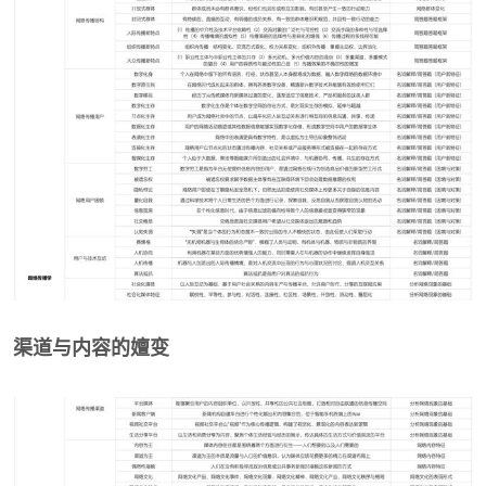
渠道与内容的嬗变