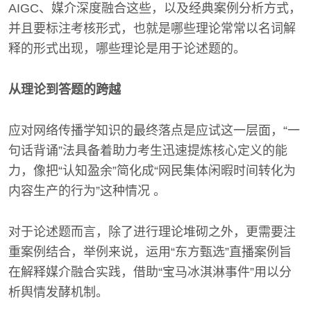
AIGC、媒介深度融合这些，以及经典案例分析方式，
并且要标注考核形式，也就是哪些理论常常以名词解
释的形式出现，哪些理论是用于论述题的。
从理论到答题的跨越
应对网络传播学知识的最终落点是应试这一层面，“一
句话背诵”法具备着助力考生迅速提炼核心定义的能
力，像把“认知盈余”简化成“网民集体闲暇时间转化为
内容生产的行为”这种情况 。
对于论述题而言，除了进行理论堆砌之外，更需要注
重案例结合，举例来说，运用“东方甄选”直播案例旨
在解释媒介融合实践，借助“宝马冰淇淋事件”用以分
析舆情发酵机制。