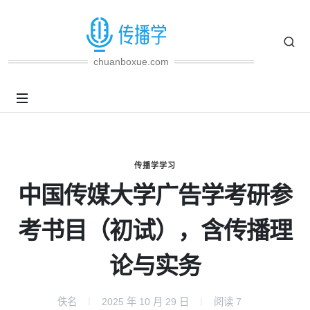
chuanboxue.com
传播学学习
中国传媒大学广告学考研参
考书目（初试），含传播理
论与实务
佚名
2025 年 10 月 29 日
阅读
7