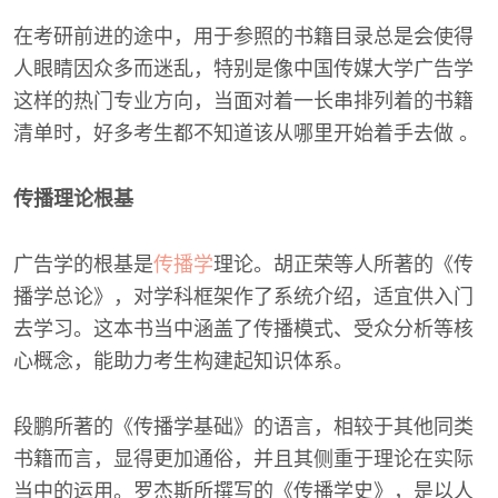
在考研前进的途中，用于参照的书籍目录总是会使得
人眼睛因众多而迷乱，特别是像中国传媒大学广告学
这样的热门专业方向，当面对着一长串排列着的书籍
清单时，好多考生都不知道该从哪里开始着手去做 。
传播理论根基
广告学的根基是
传播学
理论。胡正荣等人所著的《传
播学总论》，对学科框架作了系统介绍，适宜供入门
去学习。这本书当中涵盖了传播模式、受众分析等核
心概念，能助力考生构建起知识体系。
段鹏所著的《传播学基础》的语言，相较于其他同类
书籍而言，显得更加通俗，并且其侧重于理论在实际
当中的运用。罗杰斯所撰写的《传播学史》，是以人