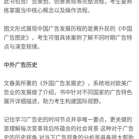
此书包含广告策划、创意表现等完整流程，考生要熟
练掌握当中核心概念以及操作流程。
图文形式展现中国广告发展历程的是黄升民的《中国
广告图史》，考生可借具体案例了解不同时期广告特
点与演变规律。
中外广告历史
文春英所著的《外国广告发展史》，系统地对欧美广
告业的发展做了介绍，书中针对不同国家的广告特色
展开详细描述，助力考生构建国际视野。
记住学习广告史的时间节点并非唯一要点，更关键的
是理解每次变革背后所蕴含的社会背景 这种对于广告
史的历史视角 对当下广告现象的分析是具备很大帮助