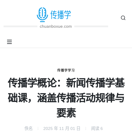
chuanboxue.com
传播学学习
传播学概论：新闻传播学基
础课，涵盖传播活动规律与
要素
佚名
2025 年 11 月 01 日
阅读
6