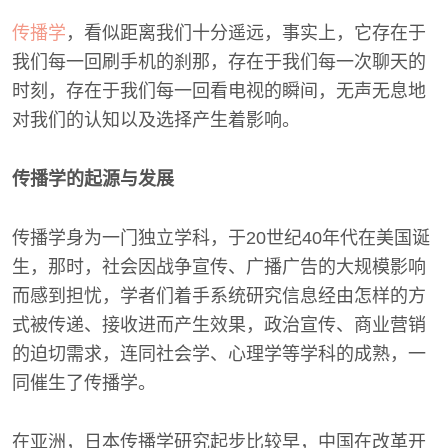
传播学
，看似距离我们十分遥远，事实上，它存在于
我们每一回刷手机的刹那，存在于我们每一次聊天的
时刻，存在于我们每一回看电视的瞬间，无声无息地
对我们的认知以及选择产生着影响。
传播学的起源与发展
传播学身为一门独立学科，于20世纪40年代在美国诞
生，那时，社会因战争宣传、广播广告的大规模影响
而感到担忧，学者们着手系统研究信息经由怎样的方
式被传递、接收进而产生效果，政治宣传、商业营销
的迫切需求，连同社会学、心理学等学科的成熟，一
同催生了传播学。
在亚洲，日本传播学研究起步比较早，中国在改革开