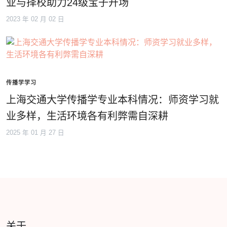
业与择校助力24级宝子开场
2023 年 02 月 02 日
传播学学习
上海交通大学传播学专业本科情况：师资学习就
业多样，生活环境各有利弊需自深耕
2025 年 01 月 27 日
关于