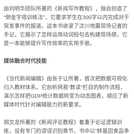
由刘明华团队所著的《新闻写作教程》，独自创造了
“倒金字塔训练法”，它要求学生在300字以内完成对于
突发事件的报道。这本书收录了汶川地震现场记者的
手记，它展示了怎样运用动词短句去构建现场感，它
是一本能够提升写作效率的实用手册。
媒体融合时代技能
《当代新闻编辑》由张子让所著，首次把数据可视化
归入教材体系。它剖析网易“数读”栏目的制作流程，
演示怎样把GDP统计数据转变为动态图表，顺应了新
媒体时代针对编辑能力的新要求。
胡文龙所著的《新闻评论教程》着重于论证逻辑训
练，设有专门的谬误识别章节，书中以“转基因食品争