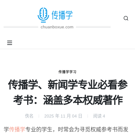
chuanboxue.com
传播学学习
传播学、新闻学专业必看参
考书：涵盖多本权威著作
佚名
2025 年 11 月 04 日
阅读
4
学
传播学
专业的学生，时常会为寻觅权威参考书而发