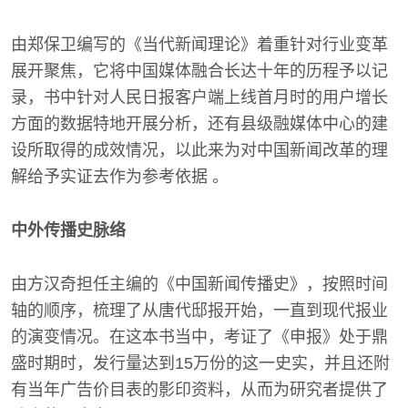
由郑保卫编写的《当代新闻理论》着重针对行业变革
展开聚焦，它将中国媒体融合长达十年的历程予以记
录，书中针对人民日报客户端上线首月时的用户增长
方面的数据特地开展分析，还有县级融媒体中心的建
设所取得的成效情况，以此来为对中国新闻改革的理
解给予实证去作为参考依据 。
中外传播史脉络
由方汉奇担任主编的《中国新闻传播史》，按照时间
轴的顺序，梳理了从唐代邸报开始，一直到现代报业
的演变情况。在这本书当中，考证了《申报》处于鼎
盛时期时，发行量达到15万份的这一史实，并且还附
有当年广告价目表的影印资料，从而为研究者提供了