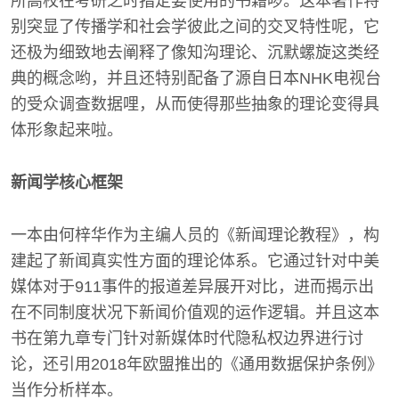
所高校在考研之时指定要使用的书籍啰。这本著作特
别突显了传播学和社会学彼此之间的交叉特性呢，它
还极为细致地去阐释了像知沟理论、沉默螺旋这类经
典的概念哟，并且还特别配备了源自日本NHK电视台
的受众调查数据哩，从而使得那些抽象的理论变得具
体形象起来啦。
新闻学核心框架
一本由何梓华作为主编人员的《新闻理论教程》，构
建起了新闻真实性方面的理论体系。它通过针对中美
媒体对于911事件的报道差异展开对比，进而揭示出
在不同制度状况下新闻价值观的运作逻辑。并且这本
书在第九章专门针对新媒体时代隐私权边界进行讨
论，还引用2018年欧盟推出的《通用数据保护条例》
当作分析样本。