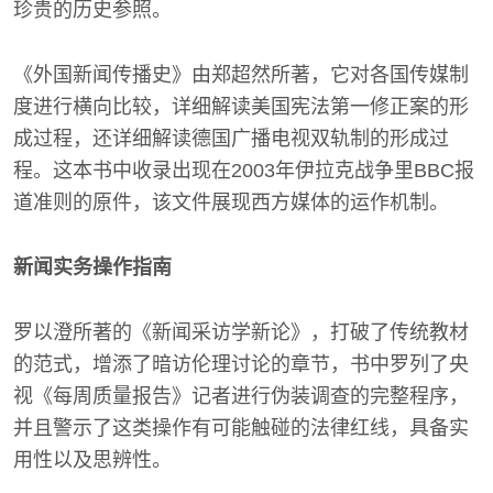
珍贵的历史参照。
《外国新闻传播史》由郑超然所著，它对各国传媒制
度进行横向比较，详细解读美国宪法第一修正案的形
成过程，还详细解读德国广播电视双轨制的形成过
程。这本书中收录出现在2003年伊拉克战争里BBC报
道准则的原件，该文件展现西方媒体的运作机制。
新闻实务操作指南
罗以澄所著的《新闻采访学新论》，打破了传统教材
的范式，增添了暗访伦理讨论的章节，书中罗列了央
视《每周质量报告》记者进行伪装调查的完整程序，
并且警示了这类操作有可能触碰的法律红线，具备实
用性以及思辨性。