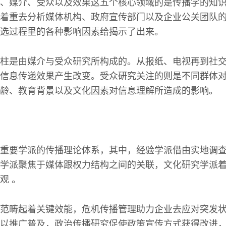
、媒介、受众以及效果这五个核心领域的是传播学的知
着重去分析媒体机构、政府宣传部门以及企业公关团队
选过程里的各种影响因素给揭示了出来。
柱是由媒介与受众研究所构成的。从报纸、电视再到社
信息传递效果产生改变。受众研究关注的则是不同群体
龄、教育背景以及文化因素对信息理解所造成的影响。
重要学派的传播理论体系，其中，经验学派借由实地调
学派聚焦于媒体跟权力结构之间的关联，文化研究学派
观 。
范畴起着关键效能，危机传播管理助力企业去应对突发
以推广普及，政治传播研究促使政策宣传方式获得改进