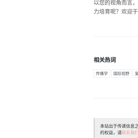
以您的视角而言，
力培育呢？欢迎于
相关热词
传播学
国际视野
本站出于传递信息
的权益，请
联系我