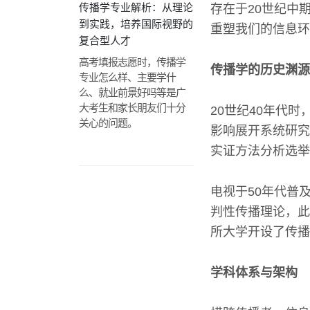
传播学专业解析：从理论
存在于20世纪中
到实践，培养国际视野的
重塑我们的信息环
复合型人才
高考填报志愿时，传播学
传播学的历史渊源
专业怎么样、主要学什
么、就业前景好吗等是广
大考生和家长朋友们十分
20世纪40年代
关心的问题。
影响展开系统研究
实证方法分析选举
电视于50年代普
判性传播理论，此
所大学开设了传播
学科体系与架构