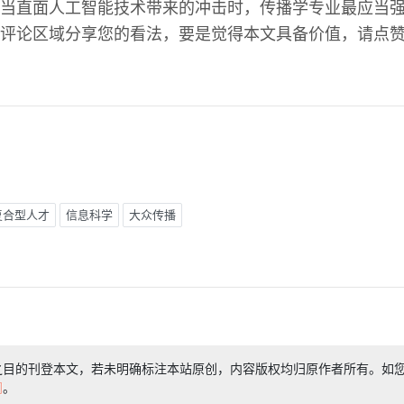
当直面人工智能技术带来的冲击时，传播学专业最应当
评论区域分享您的看法，要是觉得本文具备价值，请点
复合型人才
信息科学
大众传播
之目的刊登本文，若未明确标注本站原创，内容版权均归原作者所有。如
们
。