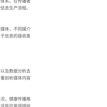
识体系。在传播者
的信息生产流程。
交媒体，不同媒介
对于信息的接收差
查以及数据分析去
着重剖析媒体内容
状况，健康传播推
，这些应用领域给