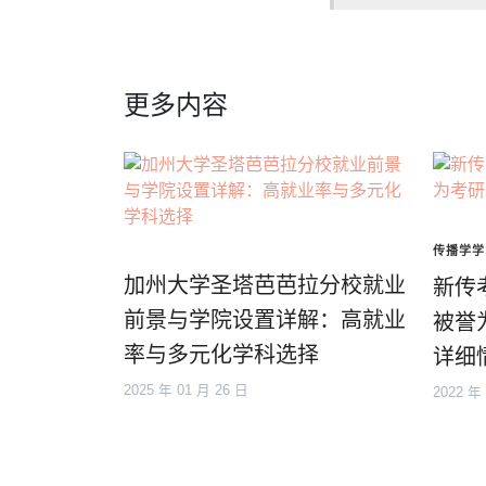
更多内容
传播学学
加州大学圣塔芭芭拉分校就业
新传
前景与学院设置详解：高就业
被誉
率与多元化学科选择
详细
2025 年 01 月 26 日
2022 年