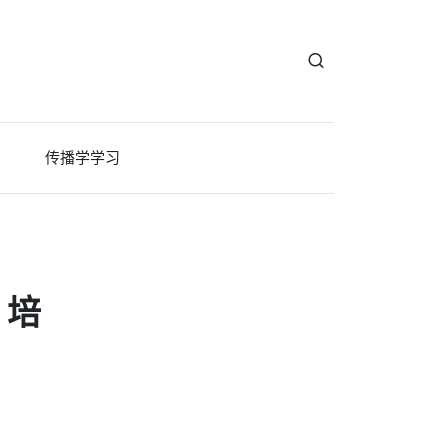
传播学学习
，培