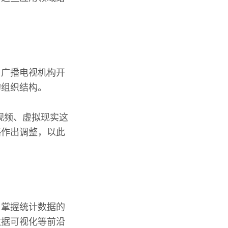
，广播电视机构开
的组织结构。
视频、虚拟现实这
略作出调整，以此
，掌握统计数据的
数据可视化等前沿