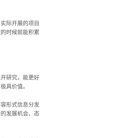
与实际开展的项目
校的时候就能积累
展开研究，能更好
贵极具价值。
内容形式信息分发
新的发展机会、态