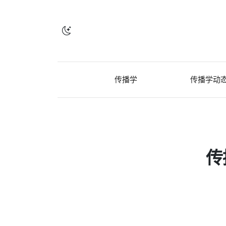
传播学
传播学动
传