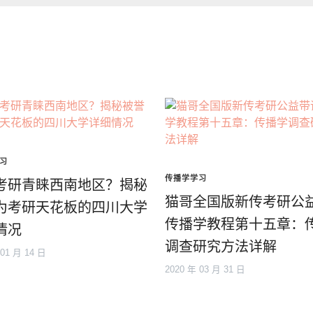
习
传播学学习
考研青睐西南地区？揭秘
猫哥全国版新传考研公
为考研天花板的四川大学
传播学教程第十五章：
情况
调查研究方法详解
 01 月 14 日
2020 年 03 月 31 日