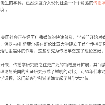
期诞生的学科，已然深度介入现代社会一个个角落的
传播
境 。
时，美国社会正在经历广播媒体的快速普及，学者们开始对
，保罗·拉扎斯菲尔德在哥伦比亚大学建立了首个传播研
活动里媒体的作用，这些研究为传播学奠定了理论基础
及开来，传播学研究随之往更广泛的领域展开扩展，其间
理论与美国的实证研究形成了鲜明的对比，到60年代末时
学课程，这门新兴学科渐渐确立起了其学术地位。