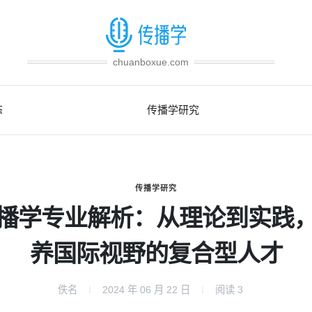
chuanboxue.com
态
传播学研究
传播学研究
播学专业解析：从理论到实践
养国际视野的复合型人才
佚名
2024 年 06 月 22 日
阅读
3