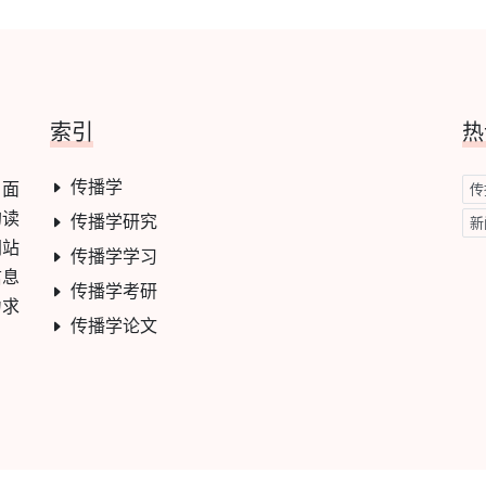
索引
热
传播学
，面
传
的读
传播学研究
新
网站
传播学学习
信息
传播学考研
力求
传播学论文