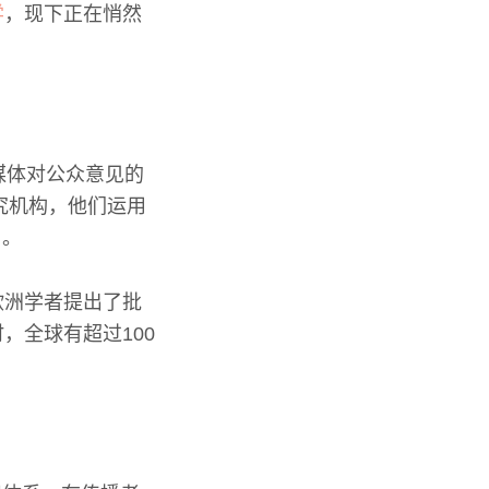
学
，现下正在悄然
媒体对公众意见的
究机构，他们运用
，。
欧洲学者提出了批
，全球有超过100