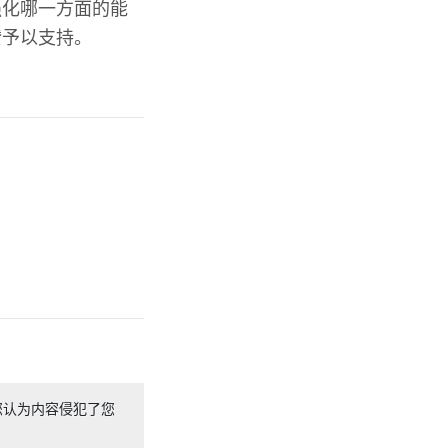
强化哪一方面的能
赞予以支持。
您认为内容侵犯了您