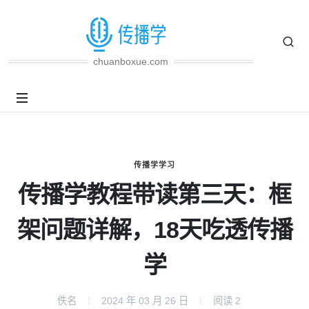
chuanboxue.com
传播学学习
传播学教程带读第三天：框
架问题详解，18天吃透传播
学
佚名
2024 年 03 月 26 日
阅读
2