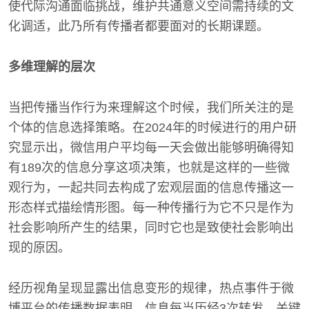
使代际沟通面临挑战，维护共通意义空间需持续的文
化调适，此乃所有传播者都要面对的长期课题。
多维理解的层次
当把传播当作行为来理解这个时候，我们所关注的是
个体的信息选择策略。在2024年的时候进行的用户研
究显示出，微信用户平均每一天会做出能够明确得知
有189次的信息分享这项决策，也就是这样的一些微
观行为，一起共同去构成了宏观层面的信息传播这一
形态样式描绘情形图。每一种传播行为它不只是作为
社会影响所产生的结果，同时它也是致使社会影响出
现的原因。
经历视角呈现显露出信息变形的规律，热点事件于微
博平台的传播数据表明，信息每当历经3次转发，关键