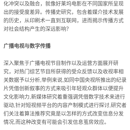
化冲突以及融合，就像好莱坞电影在不同国家所呈现
出的接受度差异。传播史研究，包含着媒介技术发展
的历史，从印刷术一直到互联网，进而揭示传播方式
对社会结构产生的深远影响？
广播电视与数字传播
深入聚焦于广播电视节目制作以及运营方面展开研
究，对热门综艺节目所获得的受众反馈以及收视率相
关数据予以分析,举例来说,如同中国央视所推出的纪录
片凭借创新叙事的方式来吸引年轻观众群体以便提升
文化影响力,新媒体研究着重强调凭借数字技术来进行
驱动,针对短视频平台的内容产制模式进行探讨,研究者
们关注着算法推荐究竟是以怎样的方式改变信息分发
情况,而这种改变有可能会引发信息茧房效应。