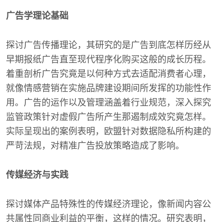
广告学理论基础
探讨广告传播理论，其研究的是广告到底怎样历经从
早期报纸广告直至现代程序化购买这般的成长历程。
着重剖析广告究竟是以何种方式去适配消费者心理，
就像情感营销在实施品牌建设期间所发挥的功能性作
用。广告的运作以及管理涵盖着行业规范，深入探究
监管政策针对虚假广告所产生那遏制成效究竟怎样。
实际呈现出的案例表明，欧盟针对数据隐私所构建的
严苛法规，对精准广告投放策略造成了影响。
传媒经济与实践
探讨媒体产品特殊性的传媒经济理论，像新闻内容公
共属性同商业利益的平衡，这样的情况。研究表明，