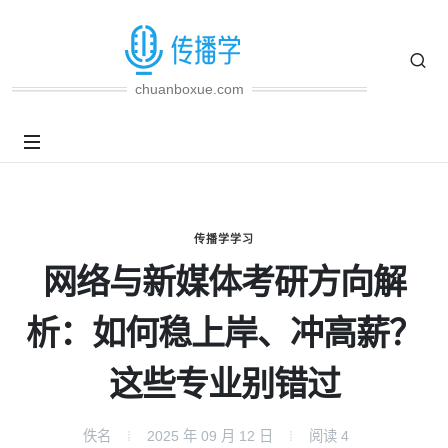
chuanboxue.com
传播学学习
网络与新媒体考研方向解
析：如何稳上岸、冲高薪？
这些专业别错过
佚名
2025 年 09 月 12 日
阅读
4