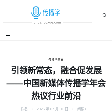
chuanboxue.com
传播学动态
引领新常态，融合促发展
——中国新媒体传播学年会
热议行业前沿
佚名
2025 年 07 月 01 日
阅读
6