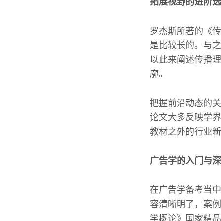
拓展视野的进阶选
罗杰斯所著的《传
是比较长的。与之
以此来阐述传播理
廓。
把握前沿动态的关
论文大多反映学界
教材之外的行业新
广告学的入门与深
在广告学备考当中
容清晰明了，案例
学概论》国家精品