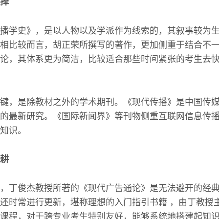
择
播学史》，是以人物以及学派作为线索的，其叙事较为
相比较而言，胡正荣所撰写的著作，更加侧重于结合不
论，其体系更为简洁，比较适合那些时间紧张的考生去
键，是除教材之外的学术期刊。《现代传播》是中国传
的最新研究。《国际新闻界》等刊物侧重互联网信息传
知识。
耕
，丁俊杰教授所著的《现代广告通论》是无法避开的经
还时常进行更新，堪称理想的入门指引书籍 ，由丁教授
课程，对于跨专业考生特别友好，能够系统地搭建起知识