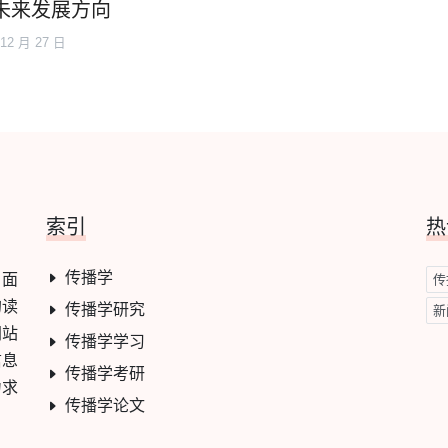
未来发展方向
 12 月 27 日
索引
热
传播学
，面
传
的读
传播学研究
新
网站
传播学学习
信息
传播学考研
力求
传播学论文