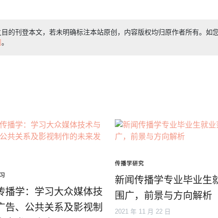
之目的刊登本文，若未明确标注本站原创，内容版权均归原作者所有。如
们
。
传播学研究
习
新闻传播学专业毕业生
传播学：学习大众媒体技
围广，前景与方向解析
广告、公共关系及影视制
2021 年 11 月 22 日