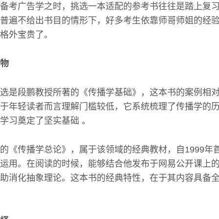
备考广告学之时，挑选一本适配的参考书往往是踏上复
普遍不给出书目的情形下，好多考生依靠师哥师姐的经
格外宝贵了。
物
选是段鹏教授所著的《传播学基础》，这本书的案例相
于年轻读者而言理解门槛较低，它系统梳理了传播学的
学习奠定了坚实基础 。
的《传播学总论》，属于该领域的经典教材，自1999年
运用。在阅读的时候，能够结合他发布于网易公开课上
助消化抽象理论。这本书的经典特性，在于其内容具备