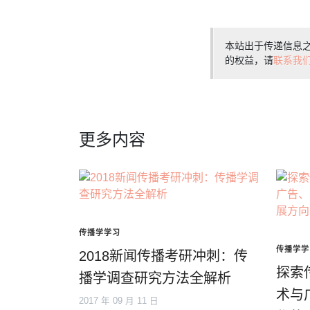
本站出于传递信息
的权益，请
联系我
更多内容
传播学学习
传播学学
2018新闻传播考研冲刺：传
探索
播学调查研究方法全解析
术与
2017 年 09 月 11 日