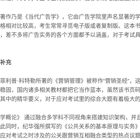
著作乃是《当代广告学》，它由广告学院里声名显著的
格相对比较高，考生常常寻觅电子版或者复制版。这本
，差不多将广告实务的各个方面都予以涵盖，对于考试
补充
菲利普·科特勒所著的《营销管理》被称作“营销圣经”，
稳固，国内诸多相关教材都把它当作蓝本，虽然该书页
其中的精华要义，对于应对考试里的综合大题有着极大
学概论》 通过融合多学科不同视角来搭建知识架构，并
此同时，纪华强所撰写的《公共关系的基本原理与实务
应对考试之时涉及的公关跟营销互相融合类型的热点议