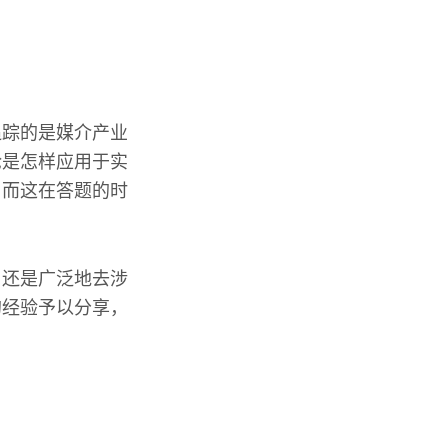
追踪的是媒介产业
论是怎样应用于实
，而这在答题的时
，还是广泛地去涉
的经验予以分享，