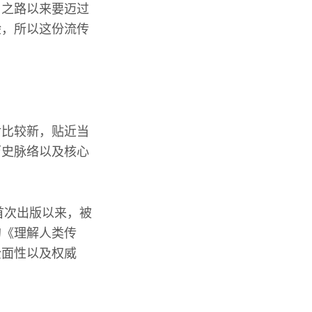
习之路以来要迈过
验，所以这份流传
对比较新，贴近当
历史脉络以及核心
首次出版以来，被
的《理解人类传
全面性以及权威