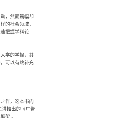
生动，然而篇幅却
一样的社会领域，
快速把握学科轮
媒大学的学报，其
播，可以有效补充
典之作，这本书内
主讲推出的《广告
框架 。