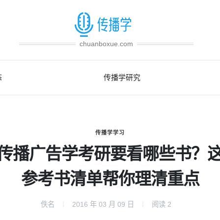
chuanboxue.com
态
传播学研究
传播学学习
传播广告学考研要看哪些书？
参考书清单帮你理清重点
佚名
2016 年 03 月 09 日
阅读
2