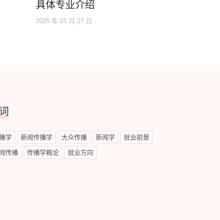
具体专业介绍
2025 年 01 月 27 日
词
播学
新闻传播学
大众传播
新闻学
就业前景
闻传播
传播学概论
就业方向