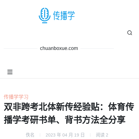
chuanboxue.com
传播学学习
双非跨考北体新传经验贴：体育传
播学考研书单、背书方法全分享
佚名
2023 年 04 月 19 日
阅读
2