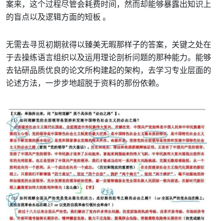
案来，这个过程尽管会耗费时间，然而却能够暴露出知识上
的盲点以及逻辑方面的短板 。
无需去寻觅初期就得以臻美无暇那样子的答案，关键之处在
于去操练语言组织以及运用理论剖析问题的那种能力。能够
去钻研品质优良的论文所构建起的架构，去学习专业层面的
论述方法，一步步地超脱于资料的那份依赖。