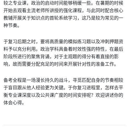
较之专业课，政治的启动时间能够稍缓一些。在暑期的时候
开始去观看主流老师所讲授的强化课程，与此同时配合核心
教辅开展关于知识点的首轮系统学习，这乃是较为常见的一
种节奏。
于复习后期之时，要将高质量的模拟练习题以及冲刺押题资
料予以充分利用。政治学科具备着时效性强的特性，在最后
阶段所进行的聚焦背诵，对于主观题的得分有着直接的影
响，故而需要分配充足的时间来开展针对性的准备工作。
备考全程是一场漫长持久的战斗，寻觅匹配自身的节奏相较
于盲目跟从他人经验更为关键。于你复习进程里，怎样去平
衡专业课深度以及公共课广度的时间安排呢？欢迎讲述你的
体会心得。