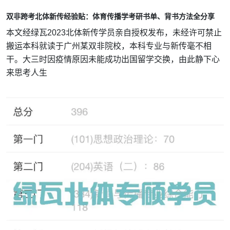
双非跨考北体新传经验贴：体育传播学考研书单、背书方法全分享
本文经绿瓦2023北体新传学员亲自授权发布，未经许可禁止
搬运本科就读于广州某双非院校，本科专业与新传毫不相
干。大三时因疫情原因未能成功出国留学交换，由此静下心
来思考人生