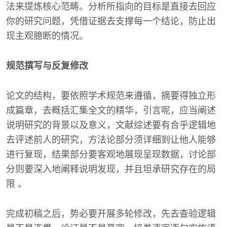
法来提炼核心范畴。分析所指向的目标是直接去回应
你的研究问题，凭借证据去支撑每一个结论，防止出
现主观臆断的情况。
规范撰写与反复修改
论文的结构，要依照学术规范来遵循，摘要得独立形
成篇章，去概括汇集全文的精华，引言呢，应当阐述
说明研究的背景以及意义，文献综述要有合乎逻辑地
去评述前人的研究，方法论部分须详细到让他人能够
进行复现，结果部分要客观地展现呈现数据，讨论部
分则要深入地阐释说明发现，并且坦承研究存在的局
限 。
完成初稿之后，势必要开展多轮修改，先去查验逻辑