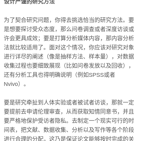
设计严谨的研究方法
为了契合研究问题，你得去挑选恰当的研究方法。要
是想要探讨受众态度，那么问卷调查或者深度访谈或
许会更具成效；要是打算分析媒体内容，那内容分析
法就比较适用了。面对这个情况，你应该对研究对象
进行详尽的阐述（像是抽样方法、样本量），对数据
收集过程也要细致展现（比如问卷发放以及回收），
还有分析工具也得明确说明（例如SPSS或者
Nvivo）。
要是研究牵扯到人体实验或者被试者访谈，那就一定
要提前去申请伦理审查，从而获取知情同意书，并且
要严格地保护受访者隐私。去制定一个现实可行的时
间表，把文献、数据收集、分析以及写作等各个阶段
进行合理的分配，这乃是保证论文能够按时完成的关