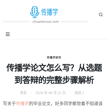
chuanboxue.com
传播学研究
传播学论文怎么写？从选题
到答辩的完整步骤解析
佚名
2024 年 08 月 22 日
阅读
1
写关于
传播学
的毕业论文，好多同学都觉着不知道该