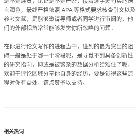
是不是连贯，论证是不是严密，接着逐字逐句实施语
言润色，最终严格依照 APA 等格式要求核查引文以及
参考文献，是能够邀请导师或者同学进行审阅的，他
们的外部视角常常能够发觉你所忽略的问题。
在你进行论文写作的进程当中，碰到的最为突出的阻
碍一般是处于哪一个阶段呢，是寻觅不到具备创新性
的研究指向，抑或是被繁杂的数据分析给难住了呢，
欢迎于评论区域分享你自身的经历，要是觉得这些流
程对你有益处，请点赞予以支持。
相关热词