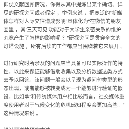
仰仗文献回顾情况，你得从其中提炼出某个确切、详
尽的研探究问或者假定 ，举例来说 ，把宽泛的“新媒
体怎样对人际交往造成影响”具体化为“在微信的朋友
圈里 ，其‘三天可见’功能对于大学生亲密关系的维护
究竟产生了怎样的影响呢 ？”研探究问是贯穿全文的
灯塔设施 ，所有后续的工作都应当围绕着它来展开 。
进行研究时所涉及的问题应当具备可以实际操作的特
性，以此来保证能够借助收集以及分析数据这类方式
去予以回答。该问题一般会以呈现为疑问句类型的形
态出现，或者能够被转变成为一个能够进行验证的假
设，比如拿“和传统媒体用户相比较而言，社交媒体重
度使用者对于气候变化的危机感知程度会更加高些。”
这种情况来说 。