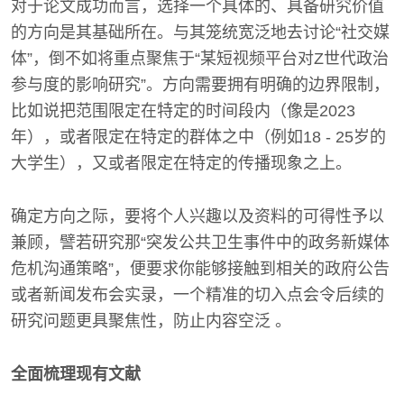
对于论文成功而言，选择一个具体的、具备研究价值
的方向是其基础所在。与其笼统宽泛地去讨论“社交媒
体”，倒不如将重点聚焦于“某短视频平台对Z世代政治
参与度的影响研究”。方向需要拥有明确的边界限制，
比如说把范围限定在特定的时间段内（像是2023
年），或者限定在特定的群体之中（例如18 - 25岁的
大学生），又或者限定在特定的传播现象之上。
确定方向之际，要将个人兴趣以及资料的可得性予以
兼顾，譬若研究那“突发公共卫生事件中的政务新媒体
危机沟通策略”，便要求你能够接触到相关的政府公告
或者新闻发布会实录，一个精准的切入点会令后续的
研究问题更具聚焦性，防止内容空泛 。
全面梳理现有文献