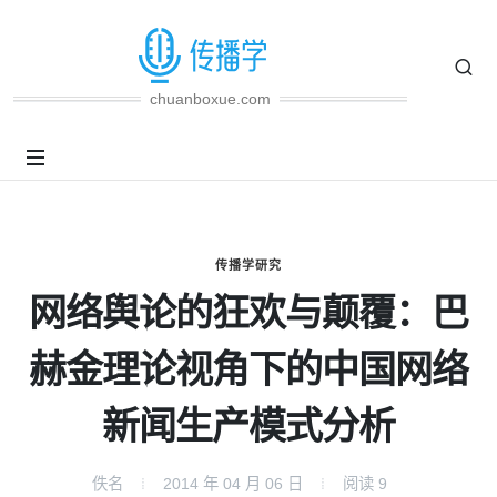
chuanboxue.com
传播学研究
网络舆论的狂欢与颠覆：巴
赫金理论视角下的中国网络
新闻生产模式分析
佚名
2014 年 04 月 06 日
阅读
9