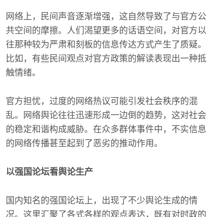
网络上，民间声音逐渐增强，这自然导致了与官方公
共空间的摩擦。人们渴望更多的话语空间，对官方以
往那种较为严肃和刻板的信息传达方式产生了质疑。
比如，有些民间观点对官方政策的解读表现出一种抵
触情绪。
官方担忧，过度的网络热议可能引发社会秩序的混
乱。网络舆论往往迅速形成一边倒的趋势，这对社会
的稳定和谐构成威胁。在众多群体事件中，不实信息
的网络传播甚至起到了恶劣的推动作用。
以强国论坛看舆论生产
国内知名的强国论坛上，出现了不少舆论生成的情
况。这里汇聚了各式各样的观点表达，既有对时政的