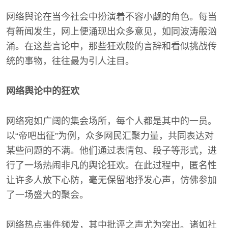
网络舆论在当今社会中扮演着不容小觑的角色。每当
有新闻发生，网上便涌现出众多意见，如同波涛般汹
涌。在这些言论中，那些狂欢般的言辞和看似挑战传
统的事物，往往最为引人注目。
网络舆论中的狂欢
网络宛如广阔的集会场所，每个人都是其中的一员。
以“帝吧出征”为例，众多网民汇聚力量，共同表达对
某些问题的不满。他们通过表情包、段子等形式，进
行了一场热闹非凡的舆论狂欢。在此过程中，匿名性
让许多人放下心防，毫无保留地抒发心声，仿佛参加
了一场盛大的聚会。
网络热点事件频发，其中批评之声尤为突出。诸如社