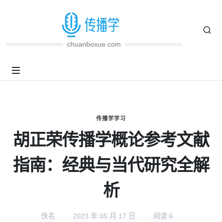
chuanboxue.com
传播学学习
胡正荣传播学概论参考文献
指南：经典与当代研究全解
析
佚名
2023 年 05 月 17 日
阅读
6