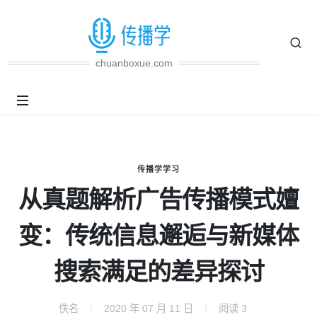
chuanboxue.com
传播学学习
从真题解析广告传播模式嬗
变：传统信息邂逅与新媒体
搜索满足的差异探讨
佚名
2020 年 07 月 11 日
阅读
3