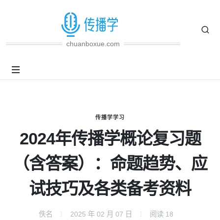
chuanboxue.com
传播学学习
2024年传播学概论复习题
（含答案）：命题趋势、应
试技巧及各类备考资料
佚名
2025 年 02 月 07 日
阅读
18