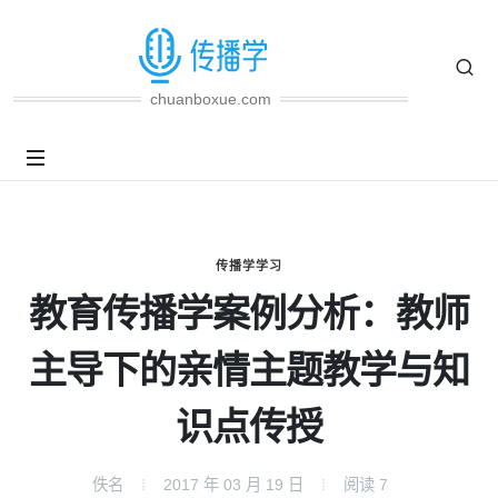
chuanboxue.com
传播学学习
教育传播学案例分析：教师
主导下的亲情主题教学与知
识点传授
佚名
2017 年 03 月 19 日
阅读
7