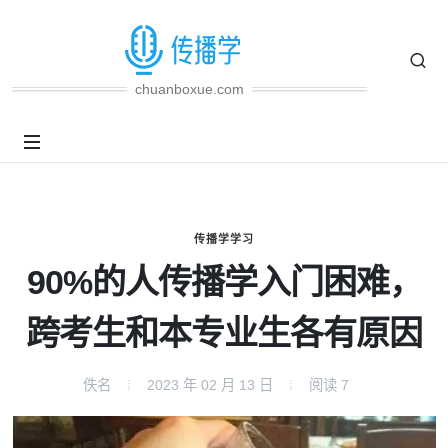
chuanboxue.com
传播学学习
90%的人传播学入门困难，
跨考生和本专业生各有原因
佚名
2023 年 02 月 13 日
阅读
7