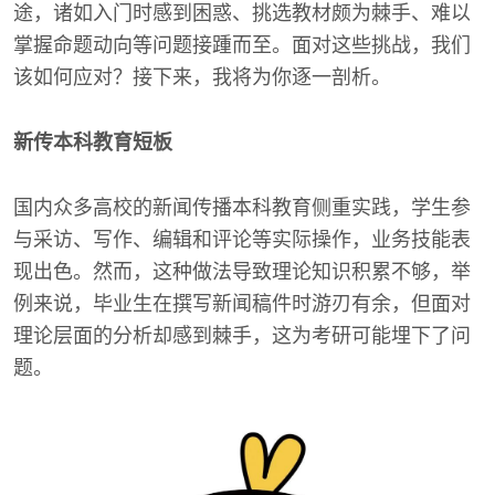
途，诸如入门时感到困惑、挑选教材颇为棘手、难以
掌握命题动向等问题接踵而至。面对这些挑战，我们
该如何应对？接下来，我将为你逐一剖析。
新传本科教育短板
国内众多高校的新闻传播本科教育侧重实践，学生参
与采访、写作、编辑和评论等实际操作，业务技能表
现出色。然而，这种做法导致理论知识积累不够，举
例来说，毕业生在撰写新闻稿件时游刃有余，但面对
理论层面的分析却感到棘手，这为考研可能埋下了问
题。