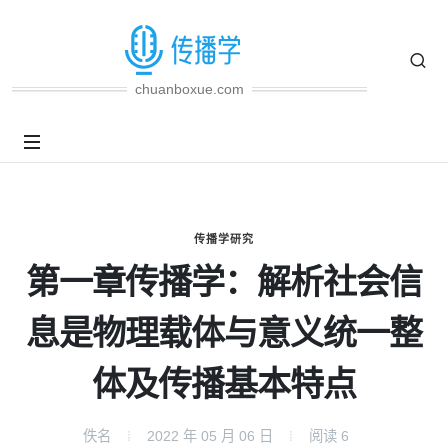
chuanboxue.com
传播学研究
第一章传播学：解析社会信
息是物理载体与意义统一整
体及传播基本特点
佚名
2022 年 05 月 06 日
阅读
6