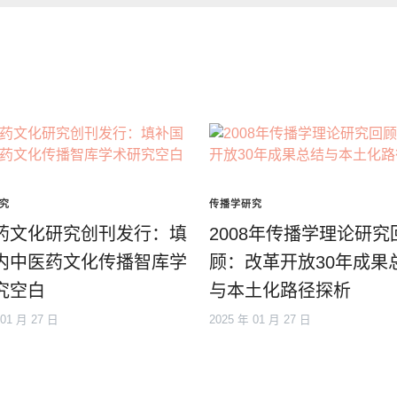
究
传播学研究
药文化研究创刊发行：填
2008年传播学理论研究
内中医药文化传播智库学
顾：改革开放30年成果
究空白
与本土化路径探析
 01 月 27 日
2025 年 01 月 27 日