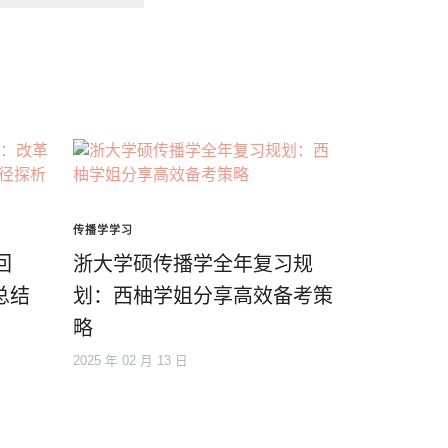
传播学学习
回
浙大学硕传播学全年复习规
总结
划：西柚学姐分享高效备考策
略
2025 年 02 月 13 日