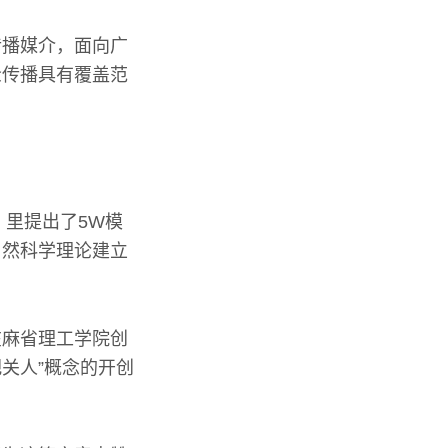
传播媒介，面向广
众传播具有覆盖范
》里提出了5W模
自然科学理论建立
在麻省理工学院创
关人”概念的开创