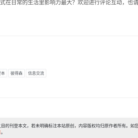
式在日常的生活里影响力最大？欢迎进行评论互动，也
霍本
彼得森
信息交流
之目的刊登本文，若未明确标注本站原创，内容版权均归原作者所有。如
们
。