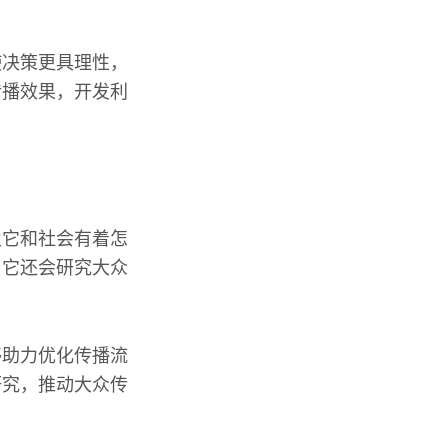
使决策更具理性，
传播效果，开发利
及它和社会有着怎
。它还会研究大众
够助力优化传播流
研究，推动大众传