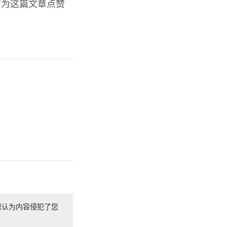
请为这篇文章点赞
您认为内容侵犯了您