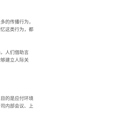
最多的传播行为，
回忆这类行为，都
播。人们借助言
能够建立人际关
其目的是应付环境
公司内部会议、上