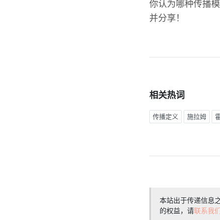
你认为哪种传播模
并分享！
相关热词
传播定义
施拉姆
本站出于传递信息
的权益，请
联系我