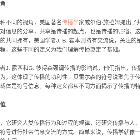
角
种不同的视角，美国著名
传播学
家威尔伯·施拉姆提出了
对信息的分享，共享是传播的起点，也是传播的归宿，
的共同拥有，美国学者J. B. 霍本则持有交流说，关注
程，这些不同的定义为我们理解传播奠定了基础。
者J. 露西和G. 彼得森强调传播的影响说，他们指出，
为，这体现了传播的功利性。贝雷尔森的符号说聚焦于
载体是符号信息。每种定义都从不同方面揭示了传播的
值
，它研究人类传播行为和过程的规律，还研究传播与人
符号进行社会信息交流的方式。简单来说，传播学就像