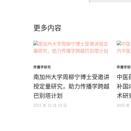
更多内容
传播学研究
传播学研
南加州大学周柳宁博士受邀讲
中医
授定量研究，助力传播学跨越
补国
巴别塔计划
术研
2021 年 12 月 23 日
2025 年