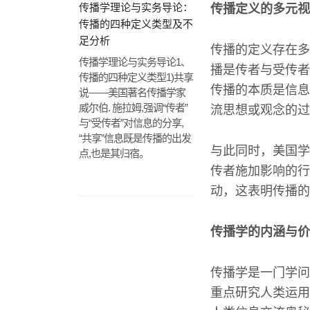
传播学理论与实务导论：
传播定义的多元视
传播的四种定义类型及不
足分析
传播的定义存在多
传播学理论与实务导论1、
播是传者与受传者
传播的四种定义类型1)共享
传播的本质是信息
说——美国著名传播学家
威尔伯. 施拉姆,强调“传者”
流思想或观念的过
与“受传者”对信息的分享,
“共享”信息既是传播的出发
与此同时，美国学
点,也是其归宿。
传者施加影响的行
动，这表明传播的
传播学的内涵与价
传播学是一门学问
重点研究人类运用