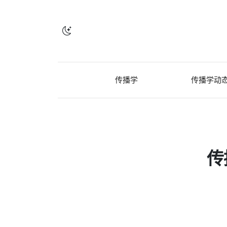
传播学
传播学动
传