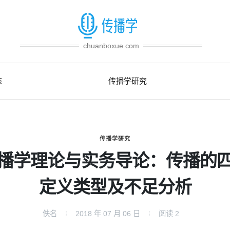
chuanboxue.com
态
传播学研究
传播学研究
播学理论与实务导论：传播的
定义类型及不足分析
佚名
2018 年 07 月 06 日
阅读
2