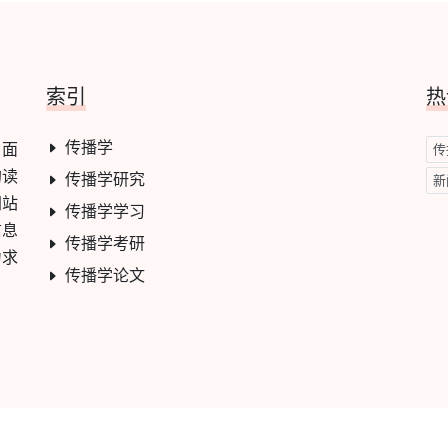
索引
热
传播学
，面
传
的读
传播学研究
新
网站
传播学学习
信息
传播学考研
力求
传播学论文