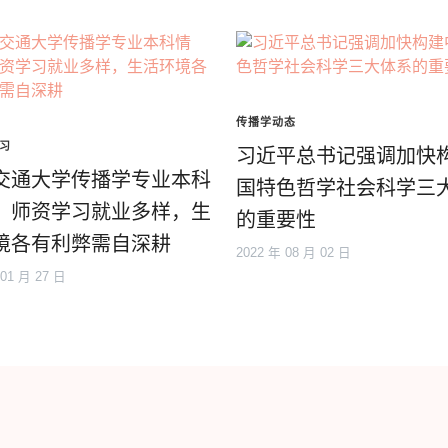
传播学动态
习
习近平总书记强调加快
交通大学传播学专业本科
国特色哲学社会科学三
：师资学习就业多样，生
的重要性
境各有利弊需自深耕
2022 年 08 月 02 日
 01 月 27 日