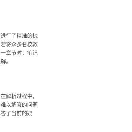
点进行了精准的梳
。若将众多名校教
这一章节时，笔记
理解。
。在解析过程中，
后难以解答的问题
解答了当前的疑