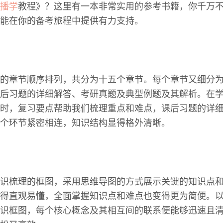
播学
教程》？这里有一本非常实用的参考书籍，你千万
能在你的备考旅程中提供有力支持。
的章节顺序排列，共分为十五个章节。每个章节又细分
后习题的详细解答、考研真题及典型例题及其解析。在
时，复习要点帮助我们梳理重点和难点，课后习题的详
个环节紧密相连，知识结构显得格外清晰。
识梳理的框图，采用思维导图的方式展示关键的知识点
得直观易懂，全面掌握知识点和难点也变得更为简便。
识框图，每个核心概念及其相互间的联系便能够迅速且