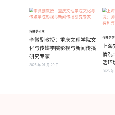
传播学研究
传播学学
李微副教授：重庆文理学院文
上海
化与传媒学院影视与新闻传播
情况
研究专家
活环
2025 年 01 月 29 日
2025 年