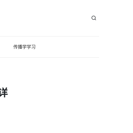
传播学学习
详