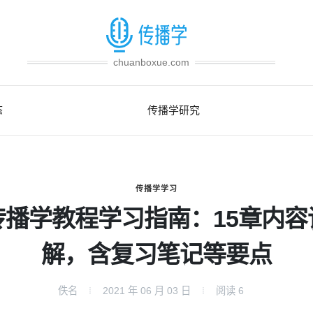
chuanboxue.com
态
传播学研究
传播学学习
传播学教程学习指南：15章内容
解，含复习笔记等要点
佚名
2021 年 06 月 03 日
阅读
6