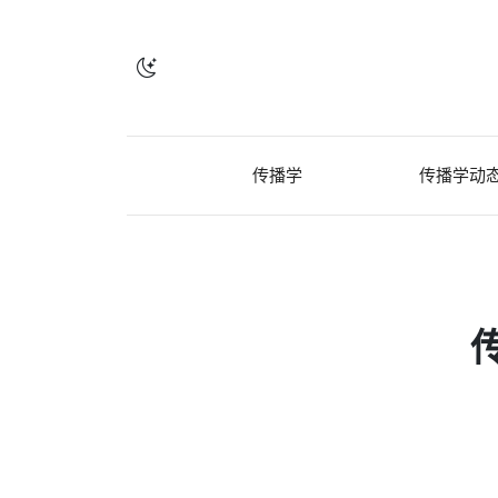
传播学
传播学动