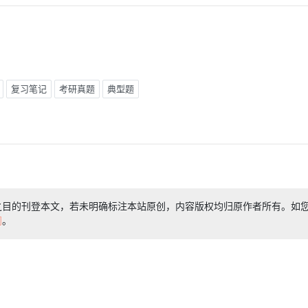
复习笔记
考研真题
典型题
之目的刊登本文，若未明确标注本站原创，内容版权均归原作者所有。如
们
。