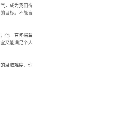
勇气，成为我们奋
现的目标。不能盲
例，他一直怀揣着
适宜又能满足个人
校的录取难度，你