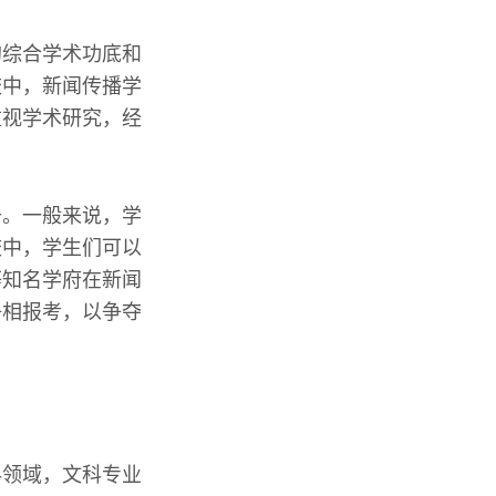
的综合学术功底和
校中，新闻传播学
重视学术研究，经
升。一般来说，学
校中，学生们可以
等知名学府在新闻
争相报考，以争夺
科领域，文科专业