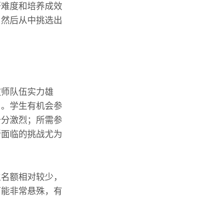
研难度和培养成效
，然后从中挑选出
教师队伍实力雄
习。学生有机会参
十分激烈；所需参
所面临的挑战尤为
生名额相对较少，
可能非常悬殊，有