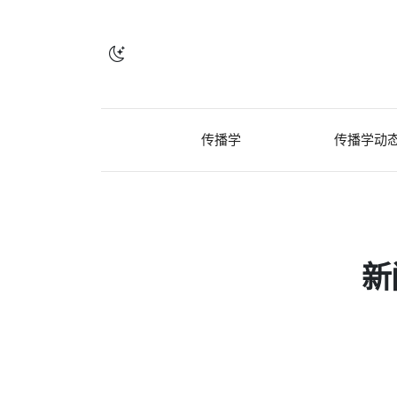
传播学
传播学动
新