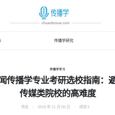
chuanboxue.com
态
传播学研究
传播学学习
闻传播学专业考研选校指南：
传媒类院校的高难度
佚名
2018 年 11 月 06 日
阅读
5