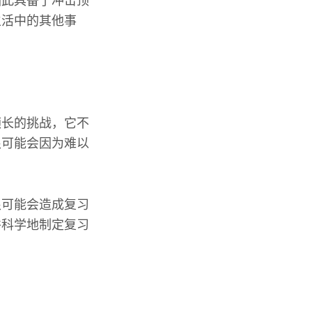
因此具备了冲击顶
生活中的其他事
颇长的挑战，它不
很可能会因为难以
很可能会造成复习
并科学地制定复习