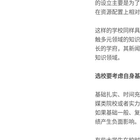
的设立主要是为了
在资源配置上相对
这样的学校同样具
触多元领域的知识
长的学府，其新闻
知识领域。
选校要考虑自身基
基础扎实、时间充
媒类院校或者实力
如果基础一般、复
绩产生负面影响。