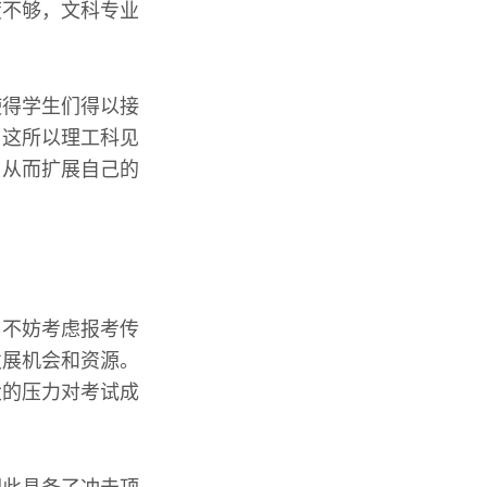
度不够，文科专业
使得学生们得以接
，这所以理工科见
，从而扩展自己的
，不妨考虑报考传
发展机会和资源。
大的压力对考试成