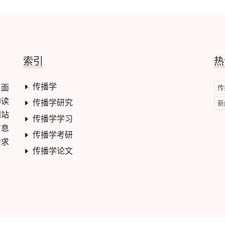
索引
热
传播学
，面
传
的读
传播学研究
新
网站
传播学学习
信息
传播学考研
力求
传播学论文