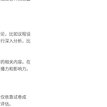
理论，比如议程设
进行深入分析。比
。
学的相关内容。在
传播力和影响力。
仅仅依靠试卷成
面评估。