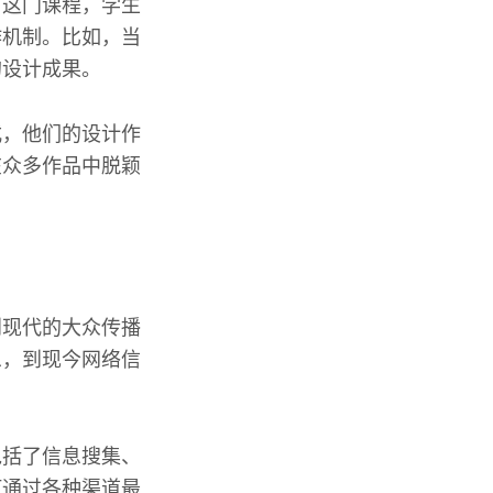
习这门课程，学生
作机制。比如，当
的设计成果。
式，他们的设计作
在众多作品中脱颖
到现代的大众传播
息，到现今网络信
包括了信息搜集、
何通过各种渠道最