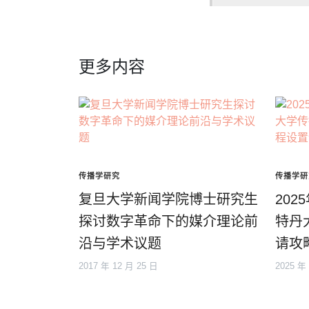
更多内容
传播学研究
传播学研
复旦大学新闻学院博士研究生
202
探讨数字革命下的媒介理论前
特丹
沿与学术议题
请攻
2017 年 12 月 25 日
2025 年