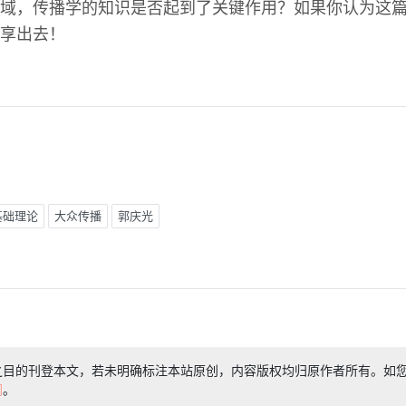
域，传播学的知识是否起到了关键作用？如果你认为这
享出去！
基础理论
大众传播
郭庆光
之目的刊登本文，若未明确标注本站原创，内容版权均归原作者所有。如
们
。