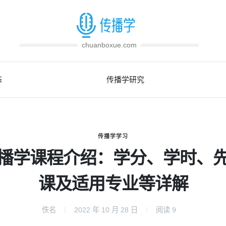
chuanboxue.com
态
传播学研究
传播学学习
播学课程介绍：学分、学时、
课及适用专业等详解
佚名
2022 年 10 月 28 日
阅读
9