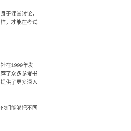
投身于课堂讨论，
这样，才能在考试
在1999年发
推荐了众多参考书
生提供了更多深入
，他们能够把不同