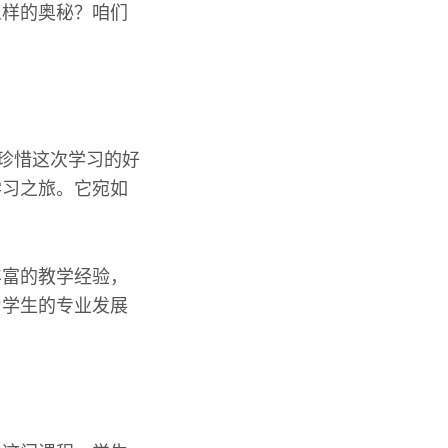
么样的奥秘？咱们
必珍惜这次学习的好
学习之旅。它宛如
丰富的教学经验，
为学生的专业发展