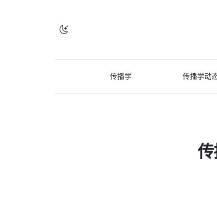
传播学
传播学动
传