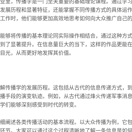
业里，传播学是一门至关重要的基础理论课程。通过学
发展历程和显著特征，还能掌握不同传播方式的具体运
工作时，他们能够更加高效地思考如何向大众推广自己
能够将传播的基本理论同实际操作相结合，通过这种方
到了显著提升。在信息量巨大的当下，这样的作品更能
目光，从而更好地发挥其价值。
解传播学的发展历程。这包括从古代的信息传递方式，
播手段的演变轨迹。例如，从古代通过烽火传递军事消
学们能够深刻感受到时代的转变。
细阐述各类传播活动的基本流程。以大众传播为例，它
环节。大家可以通过这个过程清晰地了解一条信息是如