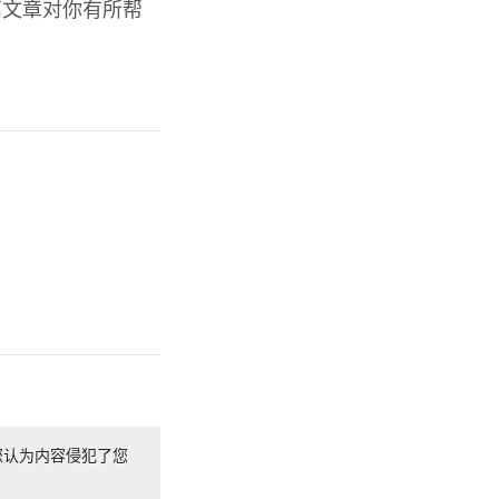
篇文章对你有所帮
您认为内容侵犯了您