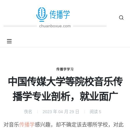
chuanboxue.com
传播学学习
中国传媒大学等院校音乐传
播学专业剖析，就业面广
佚名
2023 年 04 月 29 日
阅读
5
对音乐
传播学
感兴趣，却不确定该去哪所学校，对此