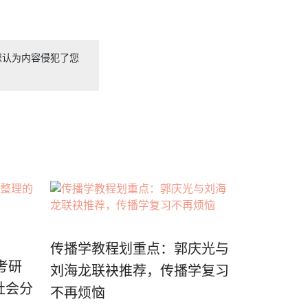
您认为内容侵犯了您
传播学教程划重点：郭庆光与
考研
刘海龙联袂推荐，传播学复习
社会分
不再烦恼