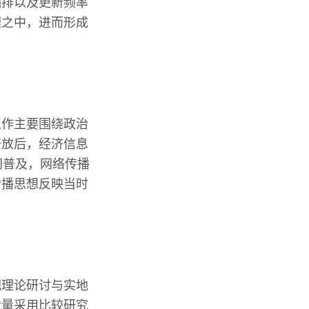
编排以及更新频率
理之中，进而形成
工作主要围绕政治
开放后，经济信息
网普及，网络传播
传播思想反映当时
把理论研讨与实地
大量采用比较研究