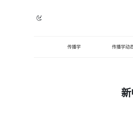
传播学
传播学动
新