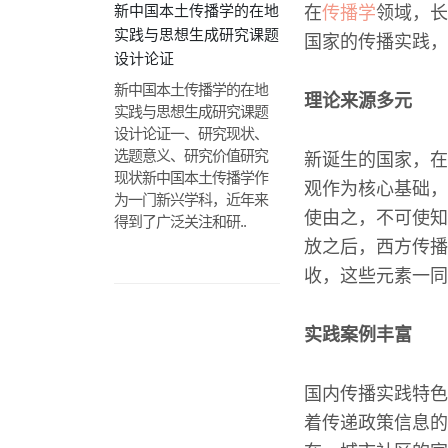
新中国本土传播学的在地
在
传播学
领域，长
实践与思想生成研究课题
国家的传播实践，
设计论证
新中国本土传播学的在地
理论来源多元
实践与思想生成研究课题
设计论证一、研究现状、
选题意义、研究价值研究
新诞生的国家，在
现状新中国本土传播学作
观作为核心基础，
为一门新兴学科，近年来
使由之，不可使知
得到了广泛关注和研..
放之后，西方传播
收，这些元素一同
实践案例丰富
国内传播实践特色
着传递政策信息的