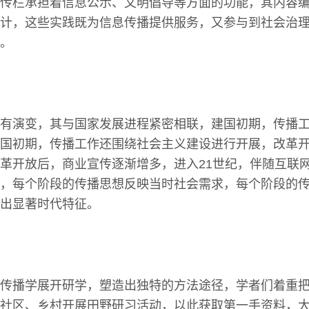
传栏承担着信息公示、文明倡导等方面的功能，其内容
计，这些实践既为信息传播提供服务，又参与到社会治
。
有演变，其与国家发展进程紧密相联，建国初期，传播
国初期，传播工作还围绕社会主义建设进行开展，改革
革开放后，商业宣传逐渐增多，进入21世纪，伴随互联
，每个阶段的传播思想反映当时社会需求，每个阶段的
出显著时代特征。
传播学展开研学，塑造出独特的方法途径，学者们着重
社区、乡村开展田野研习活动，以此获取第一手资料，