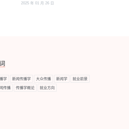
2025 年 01 月 26 日
词
播学
新闻传播学
大众传播
新闻学
就业前景
闻传播
传播学概论
就业方向