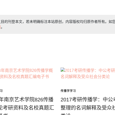
之目的刊登本文，若未明确标注本站原创，内容版权均归原作者所有。如
们
。
习
传播学学习
4年南京艺术学院826传播
2017考研传播学：中公
论考研资料及名校真题汇
整理的名词解释及受众