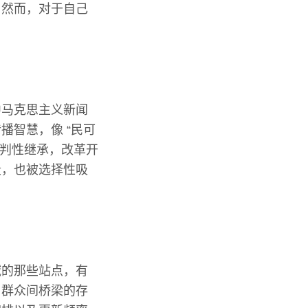
，然而，对于自己
中马克思主义新闻
智慧，像 “民可
批判性继承，改革开
段，也被选择性吸
域的那些站点，有
与群众间桥梁的存