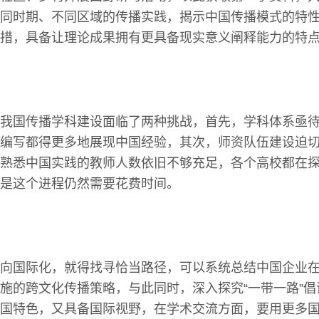
同时期、不同区域的传播实践，揭示中国传播模式的特
措，具备让理论成果拥有更具备现实意义阐释能力的特
我国传播学科建设面临了两种挑战，首先，学科体系亟
编写都得更多地展现中国经验，其次，师资队伍建设迫
熟悉中国实践的教师人数依旧不够充足，各个高校都在
是这个进程仍然需要花费时间。
向国际化，就得找寻恰当路径，可以系统总结中国企业
施的跨文化传播策略，与此同时，深入探究“一带一路”
国特色，又具备国际视野，在学术交流方面，要用更多