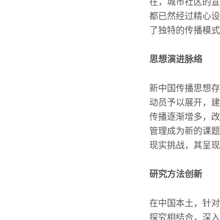
在，城市社区的宣
都已然经过精心设
了独特的传播模式
思想演进脉络
新中国传播思想存
动员予以展开，建
传播逐渐增多，改
管理成为新的课题
现实挑战，其呈现
研究方法创新
在中国本土，针对
探究相结合，深入