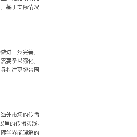
性，基于实际情况
点
待做进一步完善，
切需要予以强化，
探寻构建更契合国
在海外市场的传播
倡议里的传播实践，
国际学界能理解的