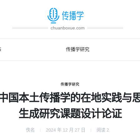
chuanboxue.com
态
传播学研究
传播学研究
中国本土传播学的在地实践与
生成研究课题设计论证
佚名
2024 年 12 月 27 日
阅读
2