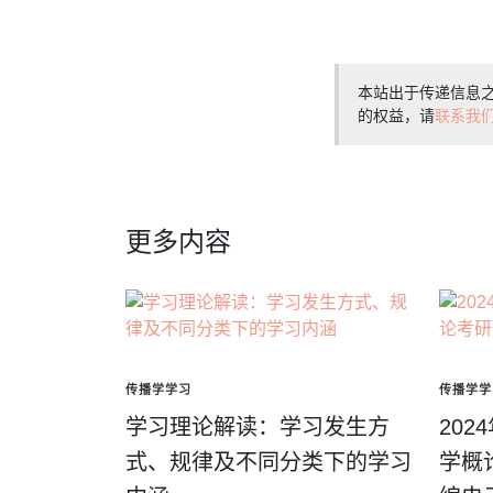
本站出于传递信息
的权益，请
联系我
更多内容
传播学学习
传播学学
学习理论解读：学习发生方
202
式、规律及不同分类下的学习
学概