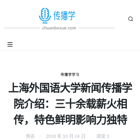
chuanboxue.com
传播学学习
上海外国语大学新闻传播学
院介绍：三十余载薪火相
传，特色鲜明影响力独特
佚名
2018 年 10 月 24 日
阅读
3