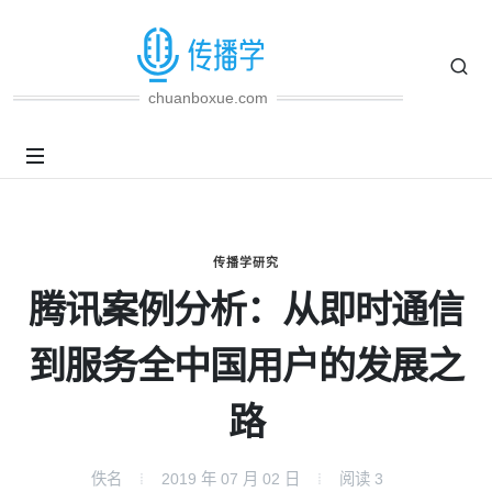
chuanboxue.com
传播学研究
腾讯案例分析：从即时通信
到服务全中国用户的发展之
路
佚名
2019 年 07 月 02 日
阅读
3