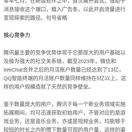
零年七月，在新版软件之中，首次展开尝试，借助于
消息接收这个端口，植入广告条，以此开启流量进行
变现探索的路径。句号省略
核心竞争力
腾讯最主要的竞争优势体现于它那庞大的用户基础以
及极为强大的社交关系链，截至2023年，微信和
WeChat合并之后的月活账户数量已经达到了13亿，
QQ智能终端的月活账户数量同样维持在5亿以上，这
样的用户规模造就了天然的竞争壁垒。
鉴于数量庞大的用户，腾讯于每一个新业务领域实施
拓展期间，均可迅速获取初始用户，不管对应的是游
戏业务，还是音乐业务，亦或是视频业务，均能够于
较短的时长之内积攒下数量可观的用户量，这样的渠