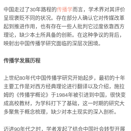
中国走过了30年路程的
传播学
而言，学术界对其评价
呈现褒贬不同的状况。存在部分人确认它对传媒改革
起到推进作用，也有存在一些人批判它过度依靠西方
理论，缺少本土所具备的创新。在这种争议的背后，
映射出中国传播学研究面临的深层次困境。
传播学发展历程
上世纪80年代中国传播学研究开始起步，最初的十年
主要工作是对西方经典理论进行翻译以及介绍，施拉
姆的《传播学概论》于1984年被引进到中国，很快变
成高校教材，为学科打下了基础，这一时期的研究大
多聚焦于概念梳理，缺少对本土现实的深入剖析。
迈进90年代之时，学者发起了结合中国社会转型开展