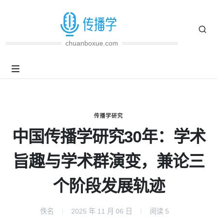
chuanboxue.com
传播学研究
中国传播学研究30年：学术
旨趣与学术群演变，兼论三
个阶段发展轨迹
佚名
2025 年 11 月 06 日
阅读
5