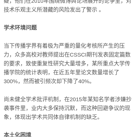
疑，他们在2010年围绕微博舆论场展开的论争里，对
技术乐观主义所潜藏的风险发出了警示 。
学术环境问题
当下传播学界有着极为严重的量化考核所产生的压
力，众多高校对教师提出在CSSCI期刊发表固定篇数
的要求，致使重复性研究大量增多，某所重点大学传
播学院的统计表明，在近五年里论文数量增长了
300%，然而被引频次却下降了40%。
尚未健全学术批评机制，在2015年某知名学者涉嫌抄
袭事件里，业内大多保持沉默，而这种回避争议的现
象，体现出学术共同体自律机制的缺乏。
本土化困境