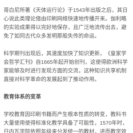
哥白尼所著《天体运行论》于1543年出版之后，其日
心说此类理论借由印刷网络快速地传播开来。伽利略
的实验成果得以完好地保存，且广泛地流传出去，避
免了如同古代众多发明那般失传的命运。
科学期刊出现后，其速度加快了知识更新，《皇家学
会哲学汇刊》自1665年起开始创刊，这使得欧洲科学
家能够及时进行发现方面的交流，这种知识共享机制
直接对科学革命的发展起到了推动作用。
教育体系的变革
学校教育因印刷书籍而产生根本性质的转变，教科书
大量使用使得标准化教学具备了可能性，1570年时，
日内瓦学院依照年级来分发统一的教材，进而教学效