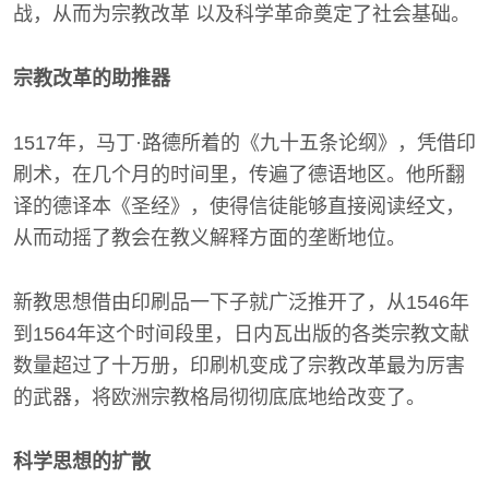
战，从而为宗教改革 以及科学革命奠定了社会基础。
宗教改革的助推器
1517年，马丁·路德所着的《九十五条论纲》，凭借印
刷术，在几个月的时间里，传遍了德语地区。他所翻
译的德译本《圣经》，使得信徒能够直接阅读经文，
从而动摇了教会在教义解释方面的垄断地位。
新教思想借由印刷品一下子就广泛推开了，从1546年
到1564年这个时间段里，日内瓦出版的各类宗教文献
数量超过了十万册，印刷机变成了宗教改革最为厉害
的武器，将欧洲宗教格局彻彻底底地给改变了。
科学思想的扩散