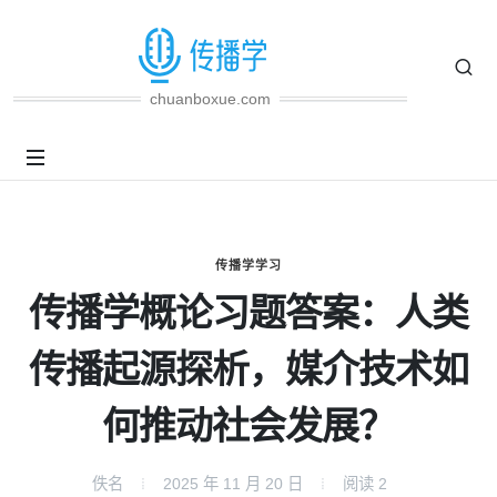
chuanboxue.com
传播学学习
传播学概论习题答案：人类
传播起源探析，媒介技术如
何推动社会发展？
佚名
2025 年 11 月 20 日
阅读
2