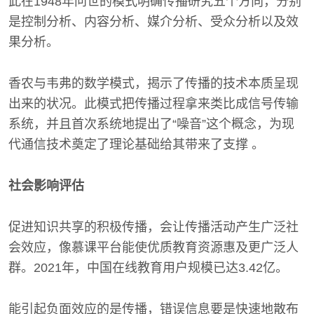
此在1948年问世的模式明确传播研究五个方向，分别
是控制分析、内容分析、媒介分析、受众分析以及效
果分析。
香农与韦弗的数学模式，揭示了传播的技术本质呈现
出来的状况。此模式把传播过程拿来类比成信号传输
系统，并且首次系统地提出了“噪音”这个概念，为现
代通信技术奠定了理论基础给其带来了支撑 。
社会影响评估
促进知识共享的积极传播，会让传播活动产生广泛社
会效应，像慕课平台能使优质教育资源惠及更广泛人
群。2021年，中国在线教育用户规模已达3.42亿。
能引起负面效应的是传播，错误信息要是快速地散布