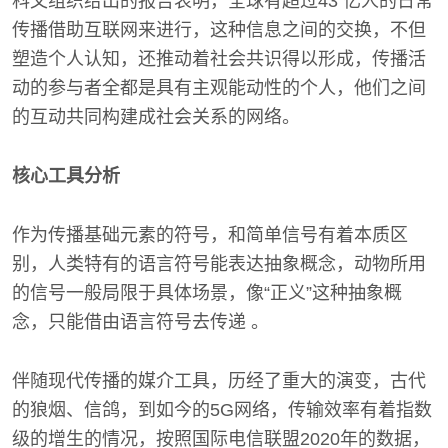
科文组织给出的报告表明，全球有超过43 亿人的日常
传播借助互联网来进行，这种信息之间的交换，不但
塑造个人认知，还推动着社会共识得以形成，传播活
动的参与者全都是具有主观能动性的个人，他们之间
的互动共同构建成社会关系的网络。
核心工具分析
作为传播基础元素的符号，和简单信号有着本质区
别，人类特有的语言符号能表达抽象概念，动物所用
的信号一般局限于具体场景，像“正义”这种抽象概
念，只能借由语言符号去传递 。
伴随现代传播的媒介工具，历经了重大的演变，古代
的狼烟、信鸽，到如今的5G网络，传输效率有着指数
级的增生的情况，按照国际电信联盟2020年的数据，