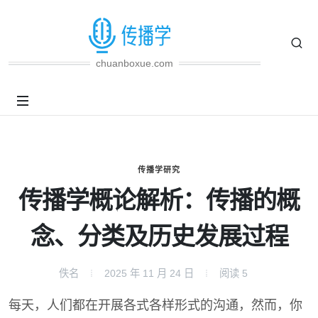
chuanboxue.com
传播学研究
传播学概论解析：传播的概
念、分类及历史发展过程
佚名
2025 年 11 月 24 日
阅读
5
每天，人们都在开展各式各样形式的沟通，然而，你