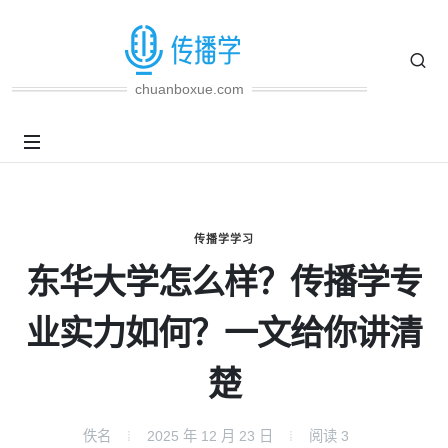
chuanboxue.com
传播学学习
东华大学怎么样？传播学专
业实力如何？一文给你讲清
楚
佚名
2025 年 12 月 23 日
阅读
3