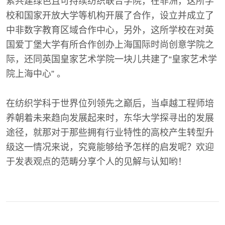
索共建绿色且可持续纺织联合学院，在非洲，这所学
校和国家开放大学等机构开展了合作，设立并成立了
中非数字教育区域合作中心，另外，这所学校在对英
国爱丁堡大学有所合作创办上海国际时尚创意学院之
际，还同英国皇家艺术学院一块儿共建了“皇家艺术学
院上海中心” 。
在纺织学科于世界位列领先之巅后，当卓越工程师培
养朝着未来趋向发展起来时，东华大学探寻出的发展
途径，就那对于那些拥有行业特性的高校产生转型升
级这一情况来说，究竟能够给予怎样的启发呢？欢迎
于发表观点的范畴分享个人的见解与认知哟！