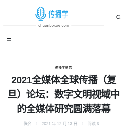
chuanboxue.com
传播学研究
2021全媒体全球传播（复
旦）论坛：数字文明视域中
的全媒体研究圆满落幕
佚名
2021 年 12 月 13 日
阅读
6