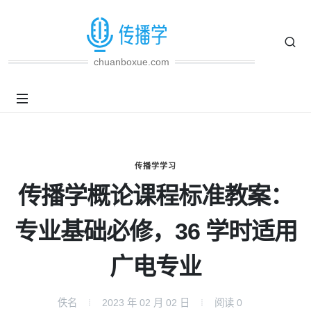
chuanboxue.com
传播学学习
传播学概论课程标准教案：
专业基础必修，36 学时适用
广电专业
佚名
2023 年 02 月 02 日
阅读
0