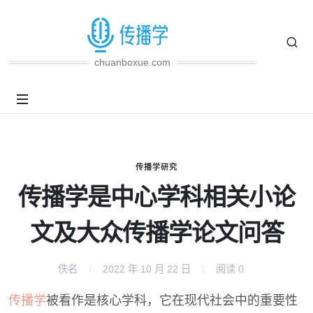
chuanboxue.com
传播学研究
传播学是中心学科相关小论
文及大众传播学论文问答
佚名
2022 年 10 月 22 日
阅读
0
传播学
被看作是核心学科，它在现代社会中的重要性