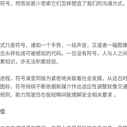
符号，然而却甚少思索它们怎样塑造了我们的沟通方式
式乃是符号，诸如一个手势，一段声音，又或者一幅图
念头转化成可被感知的代码。一旦没有符号，人与人之
累知识，亦无法积累经验。
进程，符号演变同极为紧密地关联着社会发展，从远古
图标，符号持续不断依据新媒介作出适应性调整就像交
规则，助力驾驶员在极短瞬间能理解安全相关要求 。
位