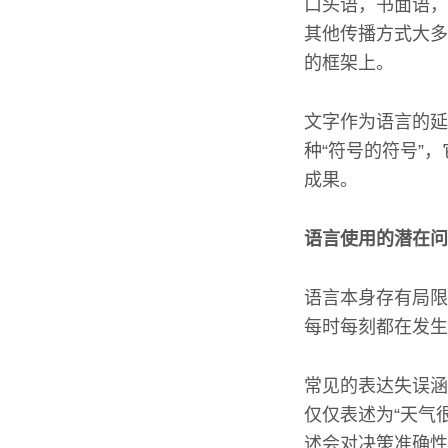
口头语，书面语，
其他传播方式大多
的框架上。
文字作为语言的延
种“符号的符号”
成果。
语言使用的潜在问
语言本身存有局限
每时每刻都在发生
常见的表达失误涵
仅仅表述为“天气
述会对决策准确性