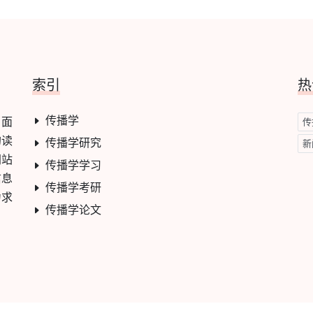
索引
热
传播学
，面
传
的读
传播学研究
新
网站
传播学学习
信息
传播学考研
力求
传播学论文