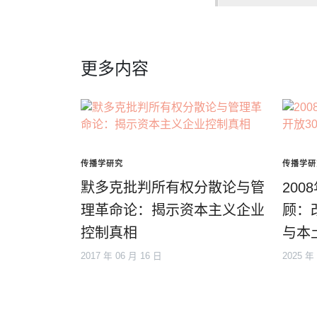
更多内容
传播学研究
传播学研
默多克批判所有权分散论与管
20
理革命论：揭示资本主义企业
顾：
控制真相
与本
2017 年 06 月 16 日
2025 年