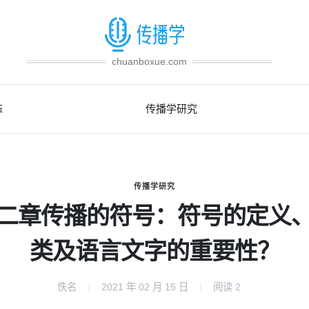
chuanboxue.com
态
传播学研究
传播学研究
二章传播的符号：符号的定义
类及语言文字的重要性？
佚名
2021 年 02 月 15 日
阅读
2