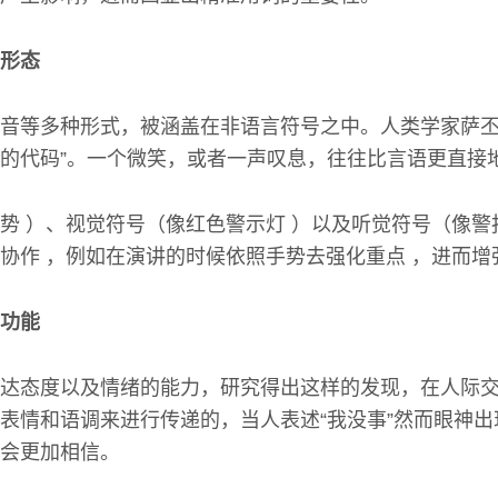
形态
音等多种形式，被涵盖在非语言符号之中。人类学家萨丕
的代码”。一个微笑，或者一声叹息，往往比言语更直接
势 ）、视觉符号（像红色警示灯 ）以及听觉符号（像警
协作 ，例如在演讲的时候依照手势去强化重点 ，进而增
功能
达态度以及情绪的能力，研究得出这样的发现，在人际
助表情和语调来进行传递的，当人表述“我没事”然而眼神
会更加相信。