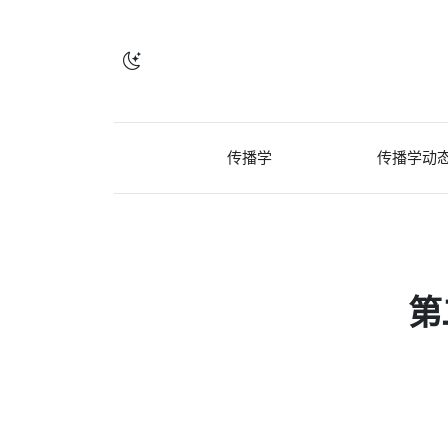
传播学
传播学动
第