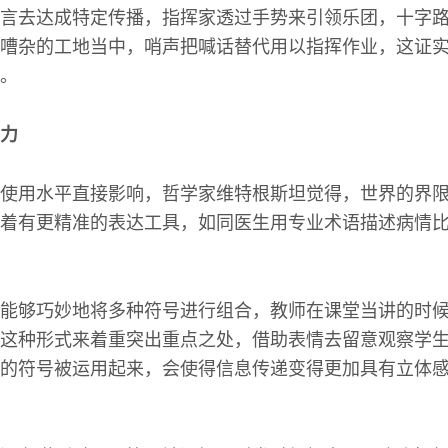
言去达成特定传播，指挥家透过手势来引领乐团，十字
嘈杂的工地当中，哨声把喊话替代用以指挥作业，这证
。
力
使用水平直接影响，哲学家维特根斯坦觉得，世界的界
着有更精准的表达工具，如同医生用专业术语描述病情
能够巧妙地将多种符号进行组合，教师在课堂当讲的时
这种形式来着重突出重点之处，借助表情去留意观察学
的符号被运用起来，会使得信息传递变得更加具有立体