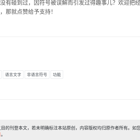
没有碰到过，因符号被误解而引发过得趣事儿？欢迎把
，那就点赞给予支持！
语言文字
非语言符号
功能
之目的刊登本文，若未明确标注本站原创，内容版权均归原作者所有。如
们
。