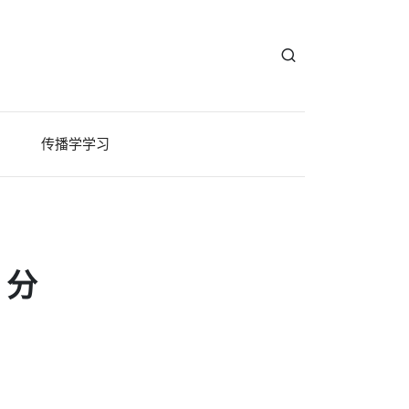
传播学学习
、分