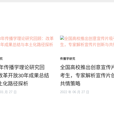
究
传播学研究
08年传播学理论研究回
全国高校推出创意宣传
改革开放30年成果总结
考生，专家解析宣传片
土化路径探析
共情策略
 01 月 27 日
2022 年 06 月 27 日