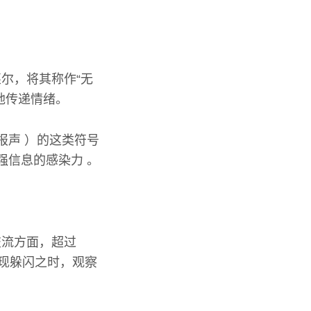
尔，将其称作“无
地传递情绪。
报声 ）的这类符号
强信息的感染力 。
交流方面，超过
出现躲闪之时，观察