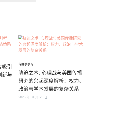
传播学学习
片吸引
胁迫之术: 心理战与美国传播
创新与
研究的兴起深度解析：权力、
政治与学术发展的复杂关系
2025 年 01 月 25 日