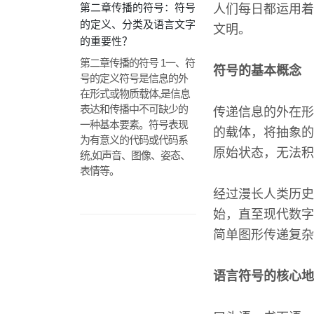
第二章传播的符号：符号
人们每日都运用着
的定义、分类及语言文字
文明。
的重要性？
第二章传播的符号 1一、符
符号的基本概念
号的定义符号是信息的外
在形式或物质载体,是信息
表达和传播中不可缺少的
传递信息的外在形
一种基本要素。符号表现
的载体，将抽象的
为有意义的代码或代码系
原始状态，无法积
统,如声音、图像、姿态、
表情等。
经过漫长人类历史
始，直至现代数字
简单图形传递复杂
语言符号的核心地