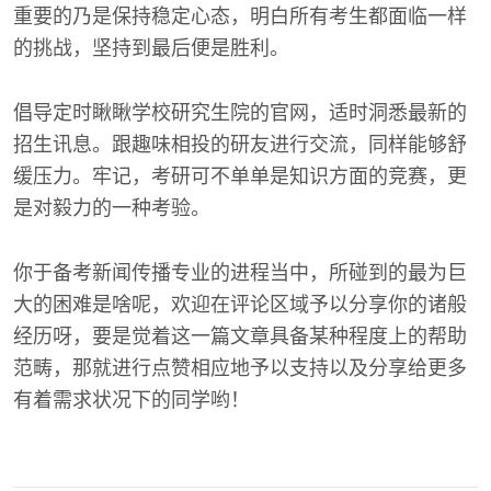
重要的乃是保持稳定心态，明白所有考生都面临一样
的挑战，坚持到最后便是胜利。
倡导定时瞅瞅学校研究生院的官网，适时洞悉最新的
招生讯息。跟趣味相投的研友进行交流，同样能够舒
缓压力。牢记，考研可不单单是知识方面的竞赛，更
是对毅力的一种考验。
你于备考新闻传播专业的进程当中，所碰到的最为巨
大的困难是啥呢，欢迎在评论区域予以分享你的诸般
经历呀，要是觉着这一篇文章具备某种程度上的帮助
范畴，那就进行点赞相应地予以支持以及分享给更多
有着需求状况下的同学哟！