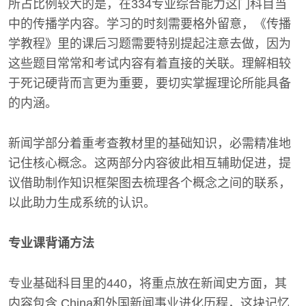
所占比例较大的是，在334专业综合能力这门科目当
中的传播学内容。学习的时刻需要格外留意，《传播
学教程》里的课后习题需要特别提起注意去做，因为
这些题目常常和考试内容有着直接的关联。理解相较
于死记硬背而言更为重要，要切实掌握理论所能具备
的内涵。
新闻学部分着重考查教材里的基础知识，必需精准地
记住核心概念。这两部分内容彼此相互辅助促进，提
议借助制作知识框架图去梳理各个概念之间的联系，
以此助力生成系统的认识。
专业课背诵方法
专业基础科目里的440，将重点放在新闻史方面，其
内容包含 China和外国新闻事业进化历程，这块记忆