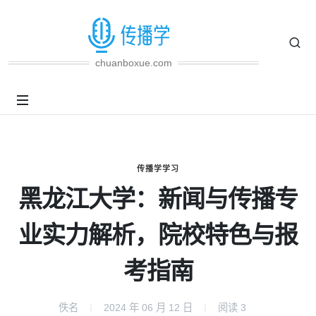
chuanboxue.com
传播学学习
黑龙江大学：新闻与传播专
业实力解析，院校特色与报
考指南
佚名
2024 年 06 月 12 日
阅读
3